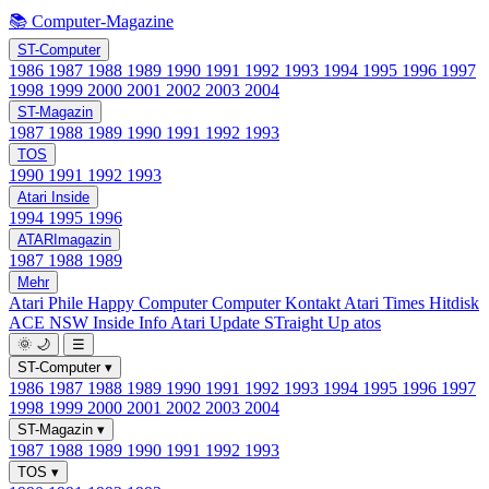
📚 Computer-Magazine
ST-Computer
1986
1987
1988
1989
1990
1991
1992
1993
1994
1995
1996
1997
1998
1999
2000
2001
2002
2003
2004
ST-Magazin
1987
1988
1989
1990
1991
1992
1993
TOS
1990
1991
1992
1993
Atari Inside
1994
1995
1996
ATARImagazin
1987
1988
1989
Mehr
Atari Phile
Happy Computer
Computer Kontakt
Atari Times
Hitdisk
ACE NSW Inside Info
Atari Update
STraight Up
atos
🌞
🌙
☰
ST-Computer
▾
1986
1987
1988
1989
1990
1991
1992
1993
1994
1995
1996
1997
1998
1999
2000
2001
2002
2003
2004
ST-Magazin
▾
1987
1988
1989
1990
1991
1992
1993
TOS
▾