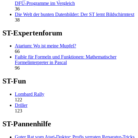
DFÜ-Programme im Vergleich
36
Die Welt der bunten Datenbilder: Der ST lernt Bildschirmtext
38
ST-Expertenforum
Atarium: Wo ist meine Mupfel?
66
Faible für Formeln und Funktionen: Mathematischer
Formelinterpreter in Pascal
96
ST-Fun
Lombard Rally
122
Driller
123
ST-Pannenhilfe
Guter Rat vom Atari-Doktor: Profis verraten Reparatur-Tricks