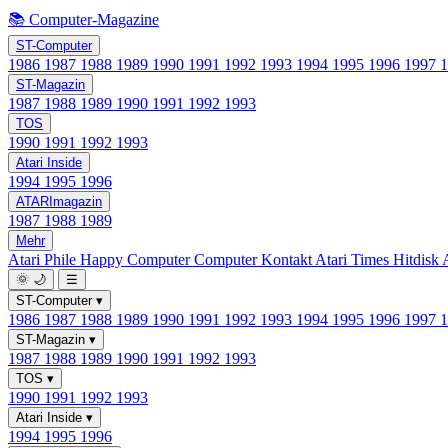
📚 Computer-Magazine
ST-Computer
1986
1987
1988
1989
1990
1991
1992
1993
1994
1995
1996
1997
ST-Magazin
1987
1988
1989
1990
1991
1992
1993
TOS
1990
1991
1992
1993
Atari Inside
1994
1995
1996
ATARImagazin
1987
1988
1989
Mehr
Atari Phile
Happy Computer
Computer Kontakt
Atari Times
Hitdisk
🌞
🌙
☰
ST-Computer
▾
1986
1987
1988
1989
1990
1991
1992
1993
1994
1995
1996
1997
ST-Magazin
▾
1987
1988
1989
1990
1991
1992
1993
TOS
▾
1990
1991
1992
1993
Atari Inside
▾
1994
1995
1996