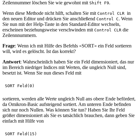
Zeilennummer löschen Sie wie gewohnt mit
.
Shift F9
Wenn diese Methode nicht hilft, schalten Sie mit
in
Control CLR
den neuen Editor und drücken Sie anschließend
. Wenn
Control C
Sie nun mit der Help-Taste in den Standard-Editor wechseln,
erscheinen beziehungsweise verschwinden mit
die
Control CLR
Zeilennnummern.
Frage
: Wenn ich mit Hilfe des Befehls »SORT« ein Feld sortieren
will, wird es gelöscht. Ist das korrekt?
Antwort
: Wahrscheinlich haben Sie ein Feld dimensioniert, das nur
im Bereich niedriger Indices mit Werten, die ungleich Null sind,
besetzt ist. Wenn Sie nun dieses Feld mit
sortieren, werden alle Werte ungleich Null ans obere Ende befördert,
da Omikron-Basic aufsteigend sortiert. Am unteren Ende befinden
sich nur noch Nullen. Was können Sie tun? Haben Sie Ihr Feld
größer dimensioniert als Sie es tatsächlich brauchen, dann geben Sie
einfach mit Hilfe von