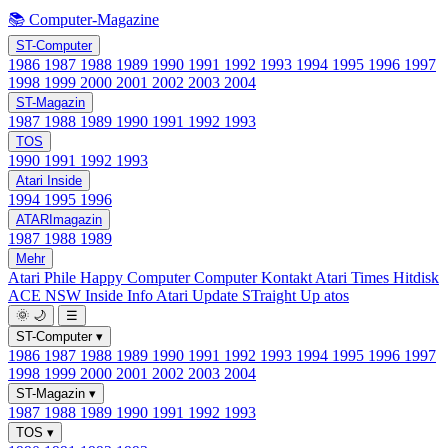
📚 Computer-Magazine
ST-Computer
1986
1987
1988
1989
1990
1991
1992
1993
1994
1995
1996
1997
1998
1999
2000
2001
2002
2003
2004
ST-Magazin
1987
1988
1989
1990
1991
1992
1993
TOS
1990
1991
1992
1993
Atari Inside
1994
1995
1996
ATARImagazin
1987
1988
1989
Mehr
Atari Phile
Happy Computer
Computer Kontakt
Atari Times
Hitdisk
ACE NSW Inside Info
Atari Update
STraight Up
atos
🌞
🌙
☰
ST-Computer
▾
1986
1987
1988
1989
1990
1991
1992
1993
1994
1995
1996
1997
1998
1999
2000
2001
2002
2003
2004
ST-Magazin
▾
1987
1988
1989
1990
1991
1992
1993
TOS
▾