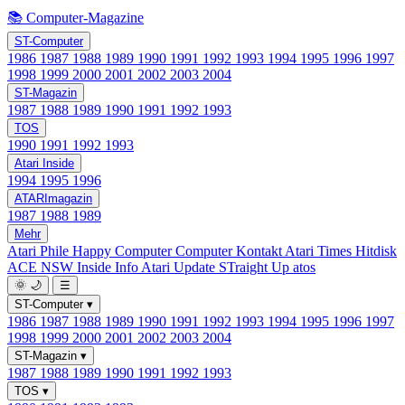
📚 Computer-Magazine
ST-Computer
1986
1987
1988
1989
1990
1991
1992
1993
1994
1995
1996
1997
1998
1999
2000
2001
2002
2003
2004
ST-Magazin
1987
1988
1989
1990
1991
1992
1993
TOS
1990
1991
1992
1993
Atari Inside
1994
1995
1996
ATARImagazin
1987
1988
1989
Mehr
Atari Phile
Happy Computer
Computer Kontakt
Atari Times
Hitdisk
ACE NSW Inside Info
Atari Update
STraight Up
atos
🌞
🌙
☰
ST-Computer
▾
1986
1987
1988
1989
1990
1991
1992
1993
1994
1995
1996
1997
1998
1999
2000
2001
2002
2003
2004
ST-Magazin
▾
1987
1988
1989
1990
1991
1992
1993
TOS
▾