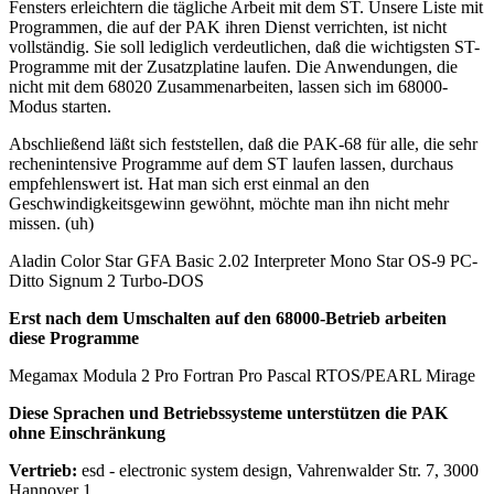
Fensters erleichtern die tägliche Arbeit mit dem ST. Unsere Liste mit
Programmen, die auf der PAK ihren Dienst verrichten, ist nicht
vollständig. Sie soll lediglich verdeutlichen, daß die wichtigsten ST-
Programme mit der Zusatzplatine laufen. Die Anwendungen, die
nicht mit dem 68020 Zusammenarbeiten, lassen sich im 68000-
Modus starten.
Abschließend läßt sich feststellen, daß die PAK-68 für alle, die sehr
rechenintensive Programme auf dem ST laufen lassen, durchaus
empfehlenswert ist. Hat man sich erst einmal an den
Geschwindigkeitsgewinn gewöhnt, möchte man ihn nicht mehr
missen. (uh)
Aladin Color Star GFA Basic 2.02 Interpreter Mono Star OS-9 PC-
Ditto Signum 2 Turbo-DOS
Erst nach dem Umschalten auf den 68000-Betrieb arbeiten
diese Programme
Megamax Modula 2 Pro Fortran Pro Pascal RTOS/PEARL Mirage
Diese Sprachen und Betriebssysteme unterstützen die PAK
ohne Einschränkung
Vertrieb:
esd - electronic system design, Vahrenwalder Str. 7, 3000
Hannover 1