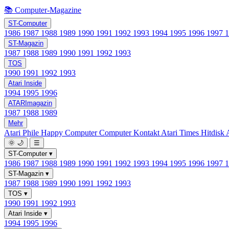
📚 Computer-Magazine
ST-Computer
1986
1987
1988
1989
1990
1991
1992
1993
1994
1995
1996
1997
ST-Magazin
1987
1988
1989
1990
1991
1992
1993
TOS
1990
1991
1992
1993
Atari Inside
1994
1995
1996
ATARImagazin
1987
1988
1989
Mehr
Atari Phile
Happy Computer
Computer Kontakt
Atari Times
Hitdisk
🌞
🌙
☰
ST-Computer
▾
1986
1987
1988
1989
1990
1991
1992
1993
1994
1995
1996
1997
ST-Magazin
▾
1987
1988
1989
1990
1991
1992
1993
TOS
▾
1990
1991
1992
1993
Atari Inside
▾
1994
1995
1996