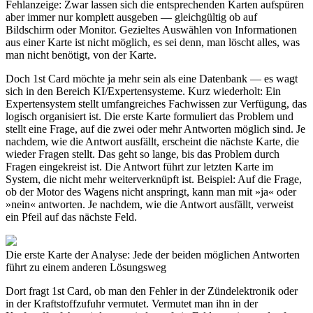
Fehlanzeige: Zwar lassen sich die entsprechenden Karten aufspüren
aber immer nur komplett ausgeben — gleichgültig ob auf
Bildschirm oder Monitor. Gezieltes Auswählen von Informationen
aus einer Karte ist nicht möglich, es sei denn, man löscht alles, was
man nicht benötigt, von der Karte.
Doch 1st Card möchte ja mehr sein als eine Datenbank — es wagt
sich in den Bereich KI/Expertensysteme. Kurz wiederholt: Ein
Expertensystem stellt umfangreiches Fachwissen zur Verfügung, das
logisch organisiert ist. Die erste Karte formuliert das Problem und
stellt eine Frage, auf die zwei oder mehr Antworten möglich sind. Je
nachdem, wie die Antwort ausfällt, erscheint die nächste Karte, die
wieder Fragen stellt. Das geht so lange, bis das Problem durch
Fragen eingekreist ist. Die Antwort führt zur letzten Karte im
System, die nicht mehr weiterverknüpft ist. Beispiel: Auf die Frage,
ob der Motor des Wagens nicht anspringt, kann man mit »ja« oder
»nein« antworten. Je nachdem, wie die Antwort ausfällt, verweist
ein Pfeil auf das nächste Feld.
Die erste Karte der Analyse: Jede der beiden möglichen Antworten
führt zu einem anderen Lösungsweg
Dort fragt 1st Card, ob man den Fehler in der Zündelektronik oder
in der Kraftstoffzufuhr vermutet. Vermutet man ihn in der