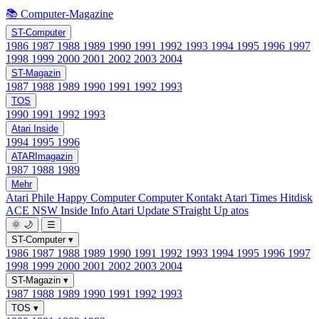
📚 Computer-Magazine
ST-Computer
1986
1987
1988
1989
1990
1991
1992
1993
1994
1995
1996
1997
1998
1999
2000
2001
2002
2003
2004
ST-Magazin
1987
1988
1989
1990
1991
1992
1993
TOS
1990
1991
1992
1993
Atari Inside
1994
1995
1996
ATARImagazin
1987
1988
1989
Mehr
Atari Phile
Happy Computer
Computer Kontakt
Atari Times
Hitdisk
ACE NSW Inside Info
Atari Update
STraight Up
atos
🌞
🌙
☰
ST-Computer
▾
1986
1987
1988
1989
1990
1991
1992
1993
1994
1995
1996
1997
1998
1999
2000
2001
2002
2003
2004
ST-Magazin
▾
1987
1988
1989
1990
1991
1992
1993
TOS
▾