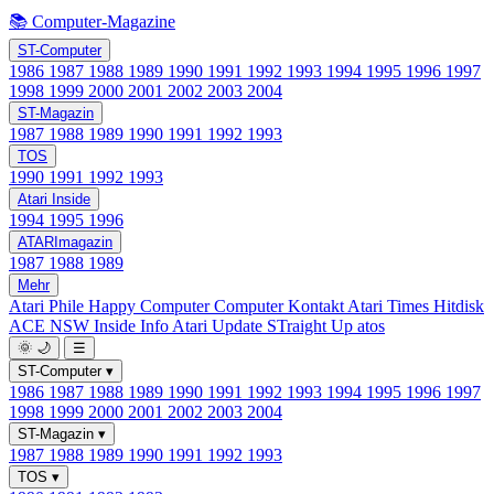
📚 Computer-Magazine
ST-Computer
1986
1987
1988
1989
1990
1991
1992
1993
1994
1995
1996
1997
1998
1999
2000
2001
2002
2003
2004
ST-Magazin
1987
1988
1989
1990
1991
1992
1993
TOS
1990
1991
1992
1993
Atari Inside
1994
1995
1996
ATARImagazin
1987
1988
1989
Mehr
Atari Phile
Happy Computer
Computer Kontakt
Atari Times
Hitdisk
ACE NSW Inside Info
Atari Update
STraight Up
atos
🌞
🌙
☰
ST-Computer
▾
1986
1987
1988
1989
1990
1991
1992
1993
1994
1995
1996
1997
1998
1999
2000
2001
2002
2003
2004
ST-Magazin
▾
1987
1988
1989
1990
1991
1992
1993
TOS
▾