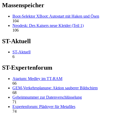
Massenspeicher
Boot-Selektor XBoot: Autostart mit Haken und Ösen
104
Neodesk: Des Kaisers neue Kleider (Teil 1)
106
ST-Aktuell
ST-Aktuell
6
ST-Expertenforum
Atarium: Medley im TT-RAM
66
GEM-Verkehrsplanung: Aktion sauberer Bildschirm
68
Geheimnummer zur Datenverschlüsselung
71
Expertenforum: Plädoyer für Metafiles
74