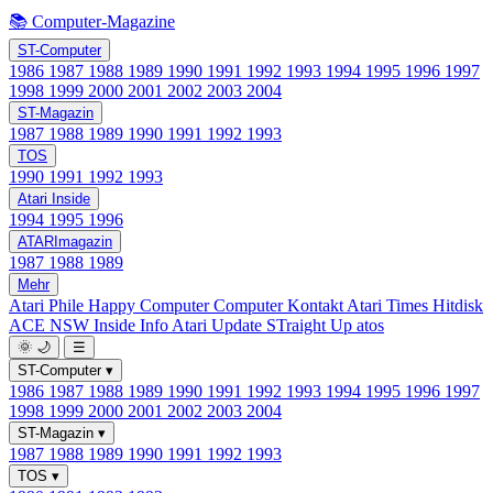
📚 Computer-Magazine
ST-Computer
1986
1987
1988
1989
1990
1991
1992
1993
1994
1995
1996
1997
1998
1999
2000
2001
2002
2003
2004
ST-Magazin
1987
1988
1989
1990
1991
1992
1993
TOS
1990
1991
1992
1993
Atari Inside
1994
1995
1996
ATARImagazin
1987
1988
1989
Mehr
Atari Phile
Happy Computer
Computer Kontakt
Atari Times
Hitdisk
ACE NSW Inside Info
Atari Update
STraight Up
atos
🌞
🌙
☰
ST-Computer
▾
1986
1987
1988
1989
1990
1991
1992
1993
1994
1995
1996
1997
1998
1999
2000
2001
2002
2003
2004
ST-Magazin
▾
1987
1988
1989
1990
1991
1992
1993
TOS
▾