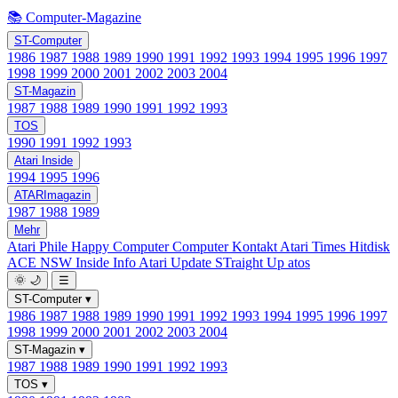
📚 Computer-Magazine
ST-Computer
1986
1987
1988
1989
1990
1991
1992
1993
1994
1995
1996
1997
1998
1999
2000
2001
2002
2003
2004
ST-Magazin
1987
1988
1989
1990
1991
1992
1993
TOS
1990
1991
1992
1993
Atari Inside
1994
1995
1996
ATARImagazin
1987
1988
1989
Mehr
Atari Phile
Happy Computer
Computer Kontakt
Atari Times
Hitdisk
ACE NSW Inside Info
Atari Update
STraight Up
atos
🌞
🌙
☰
ST-Computer
▾
1986
1987
1988
1989
1990
1991
1992
1993
1994
1995
1996
1997
1998
1999
2000
2001
2002
2003
2004
ST-Magazin
▾
1987
1988
1989
1990
1991
1992
1993
TOS
▾