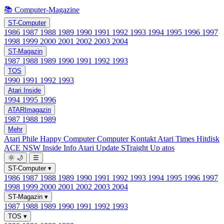
📚 Computer-Magazine
ST-Computer
1986
1987
1988
1989
1990
1991
1992
1993
1994
1995
1996
1997
1998
1999
2000
2001
2002
2003
2004
ST-Magazin
1987
1988
1989
1990
1991
1992
1993
TOS
1990
1991
1992
1993
Atari Inside
1994
1995
1996
ATARImagazin
1987
1988
1989
Mehr
Atari Phile
Happy Computer
Computer Kontakt
Atari Times
Hitdisk
ACE NSW Inside Info
Atari Update
STraight Up
atos
🌞
🌙
☰
ST-Computer
▾
1986
1987
1988
1989
1990
1991
1992
1993
1994
1995
1996
1997
1998
1999
2000
2001
2002
2003
2004
ST-Magazin
▾
1987
1988
1989
1990
1991
1992
1993
TOS
▾