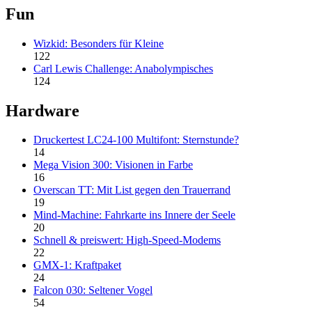
Fun
Wizkid: Besonders für Kleine
122
Carl Lewis Challenge: Anabolympisches
124
Hardware
Druckertest LC24-100 Multifont: Sternstunde?
14
Mega Vision 300: Visionen in Farbe
16
Overscan TT: Mit List gegen den Trauerrand
19
Mind-Machine: Fahrkarte ins Innere der Seele
20
Schnell & preiswert: High-Speed-Modems
22
GMX-1: Kraftpaket
24
Falcon 030: Seltener Vogel
54