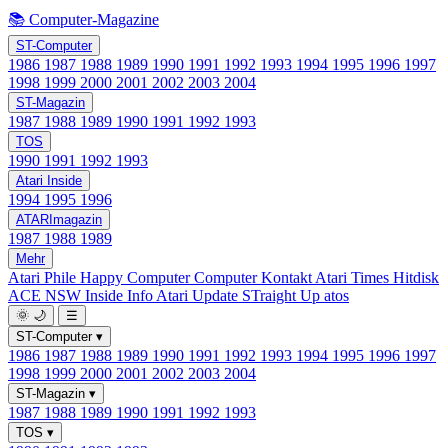
📚 Computer-Magazine
ST-Computer
1986
1987
1988
1989
1990
1991
1992
1993
1994
1995
1996
1997
1998
1999
2000
2001
2002
2003
2004
ST-Magazin
1987
1988
1989
1990
1991
1992
1993
TOS
1990
1991
1992
1993
Atari Inside
1994
1995
1996
ATARImagazin
1987
1988
1989
Mehr
Atari Phile
Happy Computer
Computer Kontakt
Atari Times
Hitdisk
ACE NSW Inside Info
Atari Update
STraight Up
atos
🌞
🌙
☰
ST-Computer
▾
1986
1987
1988
1989
1990
1991
1992
1993
1994
1995
1996
1997
1998
1999
2000
2001
2002
2003
2004
ST-Magazin
▾
1987
1988
1989
1990
1991
1992
1993
TOS
▾