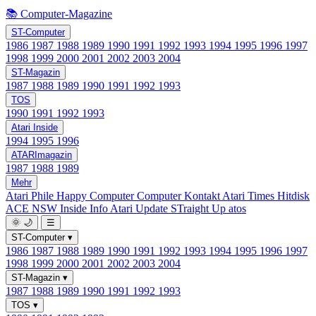
📚 Computer-Magazine
ST-Computer
1986
1987
1988
1989
1990
1991
1992
1993
1994
1995
1996
1997
1998
1999
2000
2001
2002
2003
2004
ST-Magazin
1987
1988
1989
1990
1991
1992
1993
TOS
1990
1991
1992
1993
Atari Inside
1994
1995
1996
ATARImagazin
1987
1988
1989
Mehr
Atari Phile
Happy Computer
Computer Kontakt
Atari Times
Hitdisk
ACE NSW Inside Info
Atari Update
STraight Up
atos
🌞
🌙
☰
ST-Computer
▾
1986
1987
1988
1989
1990
1991
1992
1993
1994
1995
1996
1997
1998
1999
2000
2001
2002
2003
2004
ST-Magazin
▾
1987
1988
1989
1990
1991
1992
1993
TOS
▾