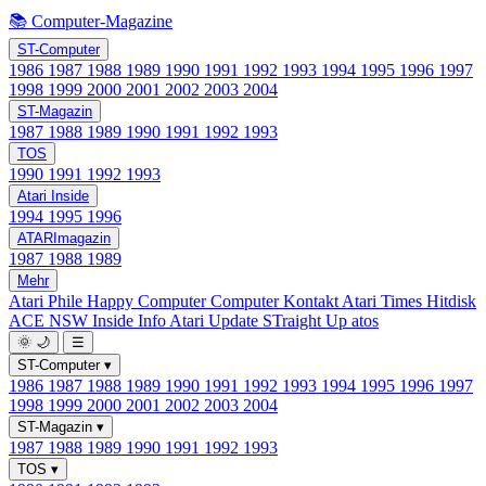
📚 Computer-Magazine
ST-Computer
1986
1987
1988
1989
1990
1991
1992
1993
1994
1995
1996
1997
1998
1999
2000
2001
2002
2003
2004
ST-Magazin
1987
1988
1989
1990
1991
1992
1993
TOS
1990
1991
1992
1993
Atari Inside
1994
1995
1996
ATARImagazin
1987
1988
1989
Mehr
Atari Phile
Happy Computer
Computer Kontakt
Atari Times
Hitdisk
ACE NSW Inside Info
Atari Update
STraight Up
atos
🌞
🌙
☰
ST-Computer
▾
1986
1987
1988
1989
1990
1991
1992
1993
1994
1995
1996
1997
1998
1999
2000
2001
2002
2003
2004
ST-Magazin
▾
1987
1988
1989
1990
1991
1992
1993
TOS
▾