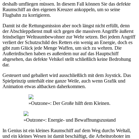
deshalb umfliegen müssen. In diesem Fall können Sie das defekte
Raumschiff an den eigenen Kreuzer ankoppeln, um so seine
Flugbahn zu korrigieren.
Damit ist die Rettungsmission aber noch längst nicht erfüllt, denn
der Abschleppdienst muß sich gegen die massiven Angriffe äußerst
feindseliger Weltraumbewohner zur Wehr setzen. Bei jedem Angriff
verliert der Schutzschild des Retters ein wenig an Energie, doch es
gibt zum Glück jede Menge Waffen, um sich zu wehren. Die
Außerirdischen haben es außerdem nur auf das Hauptschiff
abgesehen, das defekte Vehikel stellt schließlich keine Bedrohung
dar.
Gesteuert und geballert wird ausschließlich mit dem Joystick. Das
Spielprinzip unterhält eine ganze Weile, auch wenn Grafik und
Animation etwas altbacken daherkommen.
»Outzone«: Der Große hilft dem Kleinen.
»Outzone«: Energie- und Bewaffnungszustand
In Genius ist ein kleines Raumschiff auf dem Weg durchs Weltall,
und ein kleines Wesen ist damit beschäftigt, die Arbeitsroboter im