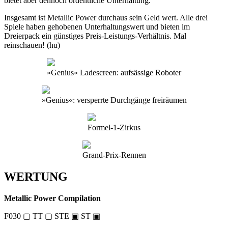
bietet aber dennoch ordentliche Unterhaltung.
Insgesamt ist Metallic Power durchaus sein Geld wert. Alle drei
Spiele haben gehobenen Unterhaltungswert und bieten im
Dreierpack ein günstiges Preis-Leistungs-Verhältnis. Mal
reinschauen! (hu)
»Genius« Ladescreen: aufsässige Roboter
»Genius«: versperrte Durchgänge freiräumen
Formel-1-Zirkus
Grand-Prix-Rennen
WERTUNG
Metallic Power Compilation
F030 ▢ TT ▢ STE ▣ ST ▣