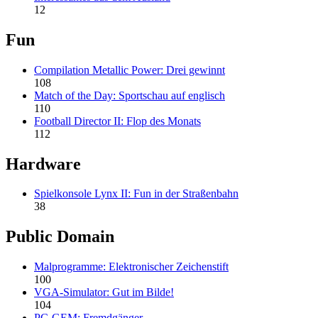
12
Fun
Compilation Metallic Power: Drei gewinnt
108
Match of the Day: Sportschau auf englisch
110
Football Director II: Flop des Monats
112
Hardware
Spielkonsole Lynx II: Fun in der Straßenbahn
38
Public Domain
Malprogramme: Elektronischer Zeichenstift
100
VGA-Simulator: Gut im Bilde!
104
PC-GEM: Fremdgänger