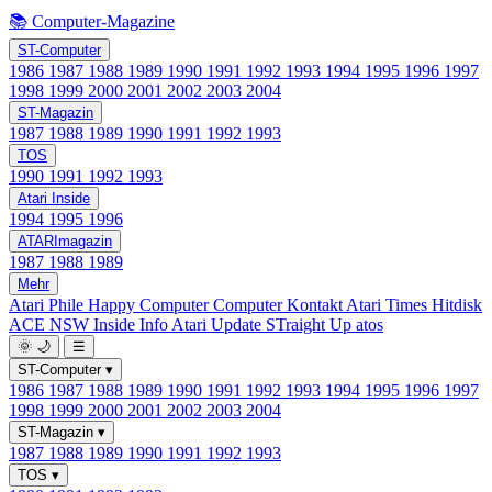
📚 Computer-Magazine
ST-Computer
1986
1987
1988
1989
1990
1991
1992
1993
1994
1995
1996
1997
1998
1999
2000
2001
2002
2003
2004
ST-Magazin
1987
1988
1989
1990
1991
1992
1993
TOS
1990
1991
1992
1993
Atari Inside
1994
1995
1996
ATARImagazin
1987
1988
1989
Mehr
Atari Phile
Happy Computer
Computer Kontakt
Atari Times
Hitdisk
ACE NSW Inside Info
Atari Update
STraight Up
atos
🌞
🌙
☰
ST-Computer
▾
1986
1987
1988
1989
1990
1991
1992
1993
1994
1995
1996
1997
1998
1999
2000
2001
2002
2003
2004
ST-Magazin
▾
1987
1988
1989
1990
1991
1992
1993
TOS
▾