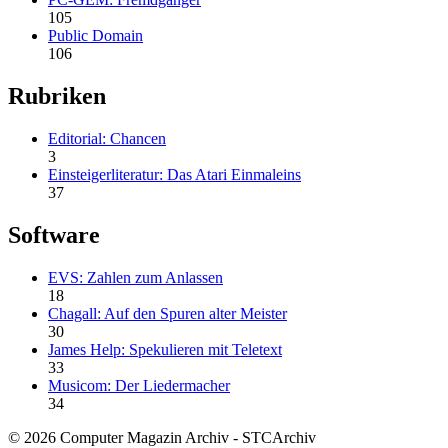
105
Public Domain
106
Rubriken
Editorial: Chancen
3
Einsteigerliteratur: Das Atari Einmaleins
37
Software
EVS: Zahlen zum Anlassen
18
Chagall: Auf den Spuren alter Meister
30
James Help: Spekulieren mit Teletext
33
Musicom: Der Liedermacher
34
© 2026 Computer Magazin Archiv - STCArchiv