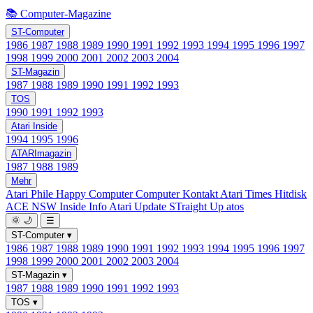
📚 Computer-Magazine
ST-Computer
1986
1987
1988
1989
1990
1991
1992
1993
1994
1995
1996
1997
1998
1999
2000
2001
2002
2003
2004
ST-Magazin
1987
1988
1989
1990
1991
1992
1993
TOS
1990
1991
1992
1993
Atari Inside
1994
1995
1996
ATARImagazin
1987
1988
1989
Mehr
Atari Phile
Happy Computer
Computer Kontakt
Atari Times
Hitdisk
ACE NSW Inside Info
Atari Update
STraight Up
atos
🌞
🌙
☰
ST-Computer
▾
1986
1987
1988
1989
1990
1991
1992
1993
1994
1995
1996
1997
1998
1999
2000
2001
2002
2003
2004
ST-Magazin
▾
1987
1988
1989
1990
1991
1992
1993
TOS
▾