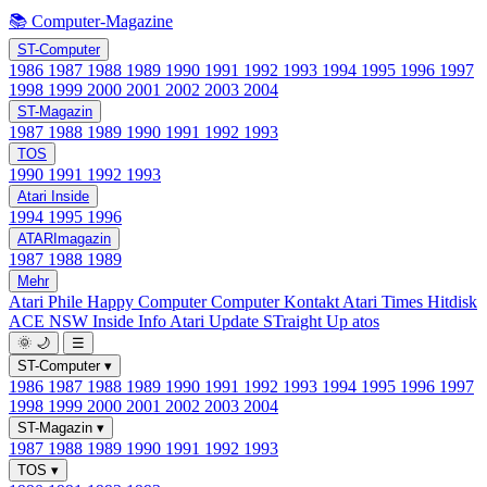
📚 Computer-Magazine
ST-Computer
1986
1987
1988
1989
1990
1991
1992
1993
1994
1995
1996
1997
1998
1999
2000
2001
2002
2003
2004
ST-Magazin
1987
1988
1989
1990
1991
1992
1993
TOS
1990
1991
1992
1993
Atari Inside
1994
1995
1996
ATARImagazin
1987
1988
1989
Mehr
Atari Phile
Happy Computer
Computer Kontakt
Atari Times
Hitdisk
ACE NSW Inside Info
Atari Update
STraight Up
atos
🌞
🌙
☰
ST-Computer
▾
1986
1987
1988
1989
1990
1991
1992
1993
1994
1995
1996
1997
1998
1999
2000
2001
2002
2003
2004
ST-Magazin
▾
1987
1988
1989
1990
1991
1992
1993
TOS
▾