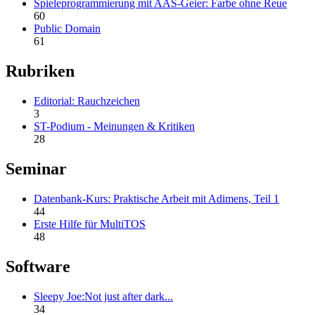
Spieleprogrammierung mit AAS-Geier: Farbe ohne Reue
60
Public Domain
61
Rubriken
Editorial: Rauchzeichen
3
ST-Podium - Meinungen & Kritiken
28
Seminar
Datenbank-Kurs: Praktische Arbeit mit Adimens, Teil 1
44
Erste Hilfe für MultiTOS
48
Software
Sleepy Joe:Not just after dark...
34