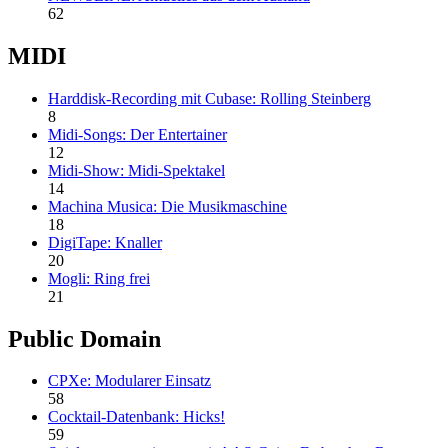
62
MIDI
Harddisk-Recording mit Cubase: Rolling Steinberg
8
Midi-Songs: Der Entertainer
12
Midi-Show: Midi-Spektakel
14
Machina Musica: Die Musikmaschine
18
DigiTape: Knaller
20
Mogli: Ring frei
21
Public Domain
CPXe: Modularer Einsatz
58
Cocktail-Datenbank: Hicks!
59