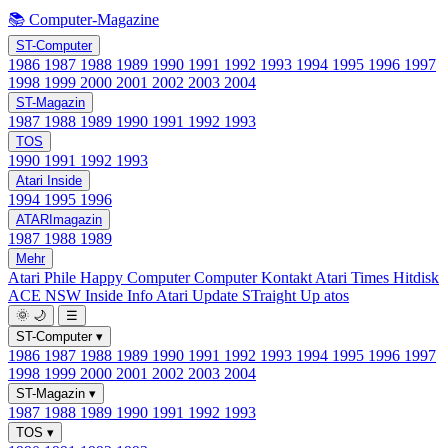
📚 Computer-Magazine
ST-Computer
1986
1987
1988
1989
1990
1991
1992
1993
1994
1995
1996
1997
1998
1999
2000
2001
2002
2003
2004
ST-Magazin
1987
1988
1989
1990
1991
1992
1993
TOS
1990
1991
1992
1993
Atari Inside
1994
1995
1996
ATARImagazin
1987
1988
1989
Mehr
Atari Phile
Happy Computer
Computer Kontakt
Atari Times
Hitdisk
ACE NSW Inside Info
Atari Update
STraight Up
atos
🌞
🌙
☰
ST-Computer
▾
1986
1987
1988
1989
1990
1991
1992
1993
1994
1995
1996
1997
1998
1999
2000
2001
2002
2003
2004
ST-Magazin
▾
1987
1988
1989
1990
1991
1992
1993
TOS
▾