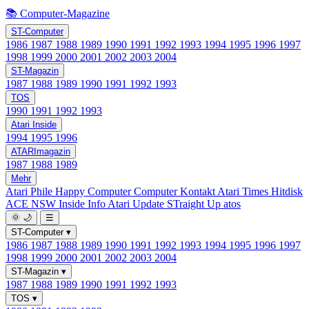
📚 Computer-Magazine
ST-Computer
1986
1987
1988
1989
1990
1991
1992
1993
1994
1995
1996
1997
1998
1999
2000
2001
2002
2003
2004
ST-Magazin
1987
1988
1989
1990
1991
1992
1993
TOS
1990
1991
1992
1993
Atari Inside
1994
1995
1996
ATARImagazin
1987
1988
1989
Mehr
Atari Phile
Happy Computer
Computer Kontakt
Atari Times
Hitdisk
ACE NSW Inside Info
Atari Update
STraight Up
atos
🌞
🌙
☰
ST-Computer
▾
1986
1987
1988
1989
1990
1991
1992
1993
1994
1995
1996
1997
1998
1999
2000
2001
2002
2003
2004
ST-Magazin
▾
1987
1988
1989
1990
1991
1992
1993
TOS
▾