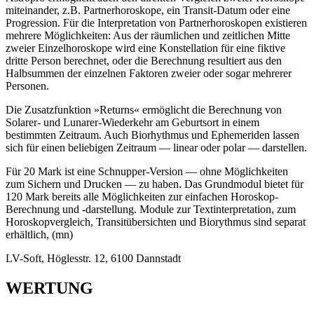
miteinander, z.B. Partnerhoroskope, ein Transit-Datum oder eine
Progression. Für die Interpretation von Partnerhoroskopen existieren
mehrere Möglichkeiten: Aus der räumlichen und zeitlichen Mitte
zweier Einzelhoroskope wird eine Konstellation für eine fiktive
dritte Person berechnet, oder die Berechnung resultiert aus den
Halbsummen der einzelnen Faktoren zweier oder sogar mehrerer
Personen.
Die Zusatzfunktion »Returns« ermöglicht die Berechnung von
Solarer- und Lunarer-Wiederkehr am Geburtsort in einem
bestimmten Zeitraum. Auch Biorhythmus und Ephemeriden lassen
sich für einen beliebigen Zeitraum — linear oder polar — darstellen.
Für 20 Mark ist eine Schnupper-Version — ohne Möglichkeiten
zum Sichern und Drucken — zu haben. Das Grundmodul bietet für
120 Mark bereits alle Möglichkeiten zur einfachen Horoskop-
Berechnung und -darstellung. Module zur Textinterpretation, zum
Horoskopvergleich, Transitübersichten und Biorythmus sind separat
erhältlich, (mn)
LV-Soft, Höglesstr. 12, 6100 Dannstadt
WERTUNG