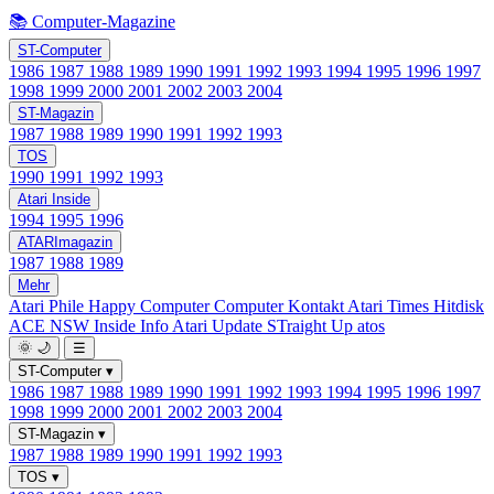
📚 Computer-Magazine
ST-Computer
1986
1987
1988
1989
1990
1991
1992
1993
1994
1995
1996
1997
1998
1999
2000
2001
2002
2003
2004
ST-Magazin
1987
1988
1989
1990
1991
1992
1993
TOS
1990
1991
1992
1993
Atari Inside
1994
1995
1996
ATARImagazin
1987
1988
1989
Mehr
Atari Phile
Happy Computer
Computer Kontakt
Atari Times
Hitdisk
ACE NSW Inside Info
Atari Update
STraight Up
atos
🌞
🌙
☰
ST-Computer
▾
1986
1987
1988
1989
1990
1991
1992
1993
1994
1995
1996
1997
1998
1999
2000
2001
2002
2003
2004
ST-Magazin
▾
1987
1988
1989
1990
1991
1992
1993
TOS
▾