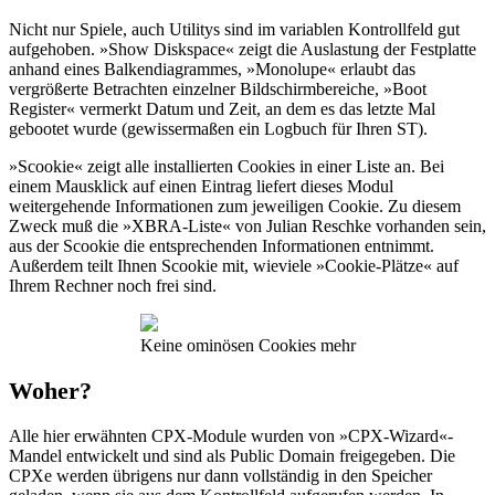
Nicht nur Spiele, auch Utilitys sind im variablen Kontrollfeld gut
aufgehoben. »Show Diskspace« zeigt die Auslastung der Festplatte
anhand eines Balkendiagrammes, »Monolupe« erlaubt das
vergrößerte Betrachten einzelner Bildschirmbereiche, »Boot
Register« vermerkt Datum und Zeit, an dem es das letzte Mal
gebootet wurde (gewissermaßen ein Logbuch für Ihren ST).
»Scookie« zeigt alle installierten Cookies in einer Liste an. Bei
einem Mausklick auf einen Eintrag liefert dieses Modul
weitergehende Informationen zum jeweiligen Cookie. Zu diesem
Zweck muß die »XBRA-Liste« von Julian Reschke vorhanden sein,
aus der Scookie die entsprechenden Informationen entnimmt.
Außerdem teilt Ihnen Scookie mit, wieviele »Cookie-Plätze« auf
Ihrem Rechner noch frei sind.
Keine ominösen Cookies mehr
Woher?
Alle hier erwähnten CPX-Module wurden von »CPX-Wizard«-
Mandel entwickelt und sind als Public Domain freigegeben. Die
CPXe werden übrigens nur dann vollständig in den Speicher