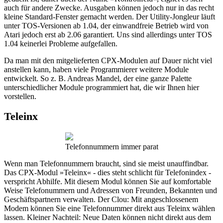
auch für andere Zwecke. Ausgaben können jedoch nur in das recht
kleine Standard-Fenster gemacht werden. Der Utility-Jongleur läuft
unter TOS-Versionen ab 1.04, der einwandfreie Betrieb wird von
Atari jedoch erst ab 2.06 garantiert. Uns sind allerdings unter TOS
1.04 keinerlei Probleme aufgefallen.
Da man mit den mitgelieferten CPX-Modulen auf Dauer nicht viel
anstellen kann, haben viele Programmierer weitere Module
entwickelt. So z. B. Andreas Mandel, der eine ganze Palette
unterschiedlicher Module programmiert hat, die wir Ihnen hier
vorstellen.
Teleinx
Telefonnummern immer parat
Wenn man Telefonnummern braucht, sind sie meist unauffindbar.
Das CPX-Modul »Teleinx« - dies steht schlicht für Telefonindex -
verspricht Abhilfe. Mit diesem Modul können Sie auf komfortable
Weise Telefonummern und Adressen von Freunden, Bekannten und
Geschäftspartnern verwalten. Der Clou: Mit angeschlossenem
Modem können Sie eine Telefonnummer direkt aus Teleinx wählen
lassen. Kleiner Nachteil: Neue Daten können nicht direkt aus dem