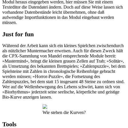
Modul heraus eingegeben werden, hier müssen Sie mit einem
Texteditor die Datendatei ändern. Doch auf diese Weise lassen sich
vorhandene Datenbestände leicht übernehmen, ohne daß
aufwendige Importfunktionen in das Modul eingebaut werden
müssen.
Just for fun
Während der Arbeit kann sich ein kleines Spielchen zwischendurch
als nützlicher Muntermacher erweisen. Auch für diesen Zweck hält
die CPX-Sammlung von Mandel entsprechende Module bereit:
»Mastermind«, bringt die kleinen grauen Zellen auf Trab; »Solitär«,
als Umsetzung des bekannten Brettspieles; »Zahlenpuzzle«, bei dem
Spielsteine mit Zahlen in chronologische Reihenfolge gebracht
werden müssen; »Horror-Puzzle«, die Fortsetzung des
Zahlenpuzzles, bei dem statt 15 insgesamt 48 Steine zu ordnen sind.
Wer auf die Wellenbewegung des Lebens schwört, kann sich von
»Biorhythmus« jederzeit seine seelische, körperliche und geistige
Bio-Kurve anzeigen lassen.
Wie stehen die Kurven?
Tools