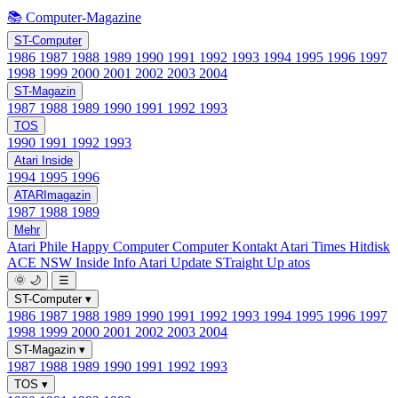
📚 Computer-Magazine
ST-Computer
1986
1987
1988
1989
1990
1991
1992
1993
1994
1995
1996
1997
1998
1999
2000
2001
2002
2003
2004
ST-Magazin
1987
1988
1989
1990
1991
1992
1993
TOS
1990
1991
1992
1993
Atari Inside
1994
1995
1996
ATARImagazin
1987
1988
1989
Mehr
Atari Phile
Happy Computer
Computer Kontakt
Atari Times
Hitdisk
ACE NSW Inside Info
Atari Update
STraight Up
atos
🌞
🌙
☰
ST-Computer
▾
1986
1987
1988
1989
1990
1991
1992
1993
1994
1995
1996
1997
1998
1999
2000
2001
2002
2003
2004
ST-Magazin
▾
1987
1988
1989
1990
1991
1992
1993
TOS
▾