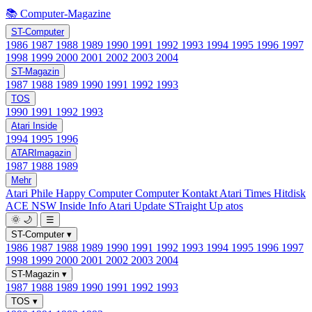
📚 Computer-Magazine
ST-Computer
1986
1987
1988
1989
1990
1991
1992
1993
1994
1995
1996
1997
1998
1999
2000
2001
2002
2003
2004
ST-Magazin
1987
1988
1989
1990
1991
1992
1993
TOS
1990
1991
1992
1993
Atari Inside
1994
1995
1996
ATARImagazin
1987
1988
1989
Mehr
Atari Phile
Happy Computer
Computer Kontakt
Atari Times
Hitdisk
ACE NSW Inside Info
Atari Update
STraight Up
atos
🌞
🌙
☰
ST-Computer
▾
1986
1987
1988
1989
1990
1991
1992
1993
1994
1995
1996
1997
1998
1999
2000
2001
2002
2003
2004
ST-Magazin
▾
1987
1988
1989
1990
1991
1992
1993
TOS
▾