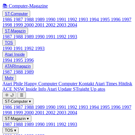
📚 Computer-Magazine
ST-Computer
1986
1987
1988
1989
1990
1991
1992
1993
1994
1995
1996
1997
1998
1999
2000
2001
2002
2003
2004
ST-Magazin
1987
1988
1989
1990
1991
1992
1993
TOS
1990
1991
1992
1993
Atari Inside
1994
1995
1996
ATARImagazin
1987
1988
1989
Mehr
Atari Phile
Happy Computer
Computer Kontakt
Atari Times
Hitdisk
ACE NSW Inside Info
Atari Update
STraight Up
atos
🌞
🌙
☰
ST-Computer
▾
1986
1987
1988
1989
1990
1991
1992
1993
1994
1995
1996
1997
1998
1999
2000
2001
2002
2003
2004
ST-Magazin
▾
1987
1988
1989
1990
1991
1992
1993
TOS
▾