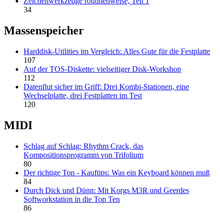
Zeichenwerkzeuge routinenweise, Teil 1
34
Massenspeicher
Harddisk-Utilities im Vergleich: Alles Gute für die Festplatte
107
Auf der TOS-Diskette: vielseitiger Disk-Workshop
112
Datenflut sicher im Griff: Drei Kombi-Stationen, eine
Wechselplatte, drei Festplatten im Test
120
MIDI
Schlag auf Schlag: Rhythm Crack, das
Kompositionsprogramm von Trifolium
80
Der richtige Ton - Kauftips: Was ein Keyboard können muß
84
Durch Dick und Dünn: Mit Korgs M3R und Geerdes
Softworkstation in die Top Ten
86