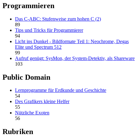
Programmieren
Das C-ABC: Stufenweise zum hohen C (2)
89
Tips und Tricks für Programmierer
94
Licht ins Dunkel - Bildformate Teil 1: Neochrome, Degas
Elite und Spectrum 512
99
Aufruf genügt: SysMon, der System-Detektiv, als Shareware
103
Public Domain
Lernprogramme für Erdkunde und Geschichte
54
Des Grafikers kleine Helfer
55
Nützliche Exoten
56
Rubriken