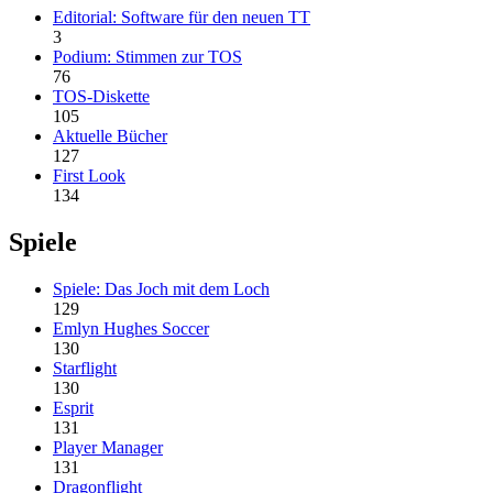
Editorial: Software für den neuen TT
3
Podium: Stimmen zur TOS
76
TOS-Diskette
105
Aktuelle Bücher
127
First Look
134
Spiele
Spiele: Das Joch mit dem Loch
129
Emlyn Hughes Soccer
130
Starflight
130
Esprit
131
Player Manager
131
Dragonflight