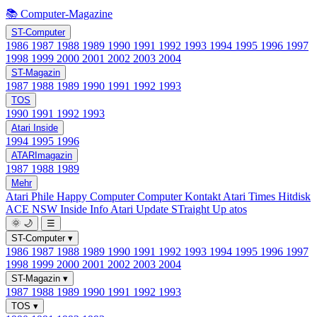
📚 Computer-Magazine
ST-Computer
1986
1987
1988
1989
1990
1991
1992
1993
1994
1995
1996
1997
1998
1999
2000
2001
2002
2003
2004
ST-Magazin
1987
1988
1989
1990
1991
1992
1993
TOS
1990
1991
1992
1993
Atari Inside
1994
1995
1996
ATARImagazin
1987
1988
1989
Mehr
Atari Phile
Happy Computer
Computer Kontakt
Atari Times
Hitdisk
ACE NSW Inside Info
Atari Update
STraight Up
atos
🌞
🌙
☰
ST-Computer
▾
1986
1987
1988
1989
1990
1991
1992
1993
1994
1995
1996
1997
1998
1999
2000
2001
2002
2003
2004
ST-Magazin
▾
1987
1988
1989
1990
1991
1992
1993
TOS
▾