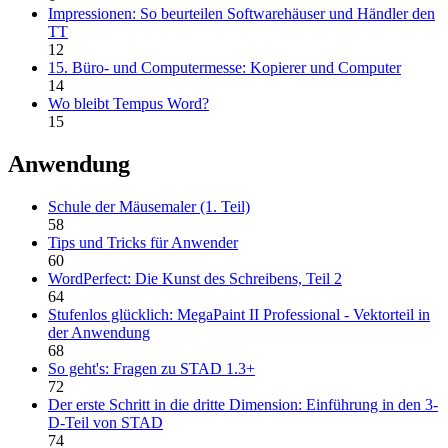
Impressionen: So beurteilen Softwarehäuser und Händler den
TT
12
15. Büro- und Computermesse: Kopierer und Computer
14
Wo bleibt Tempus Word?
15
Anwendung
Schule der Mäusemaler (1. Teil)
58
Tips und Tricks für Anwender
60
WordPerfect: Die Kunst des Schreibens, Teil 2
64
Stufenlos glücklich: MegaPaint II Professional - Vektorteil in
der Anwendung
68
So geht's: Fragen zu STAD 1.3+
72
Der erste Schritt in die dritte Dimension: Einführung in den 3-
D-Teil von STAD
74