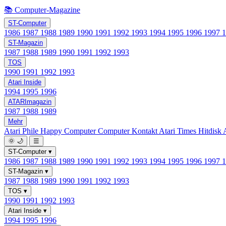
📚 Computer-Magazine
ST-Computer
1986
1987
1988
1989
1990
1991
1992
1993
1994
1995
1996
1997
ST-Magazin
1987
1988
1989
1990
1991
1992
1993
TOS
1990
1991
1992
1993
Atari Inside
1994
1995
1996
ATARImagazin
1987
1988
1989
Mehr
Atari Phile
Happy Computer
Computer Kontakt
Atari Times
Hitdisk
🌞
🌙
☰
ST-Computer
▾
1986
1987
1988
1989
1990
1991
1992
1993
1994
1995
1996
1997
ST-Magazin
▾
1987
1988
1989
1990
1991
1992
1993
TOS
▾
1990
1991
1992
1993
Atari Inside
▾
1994
1995
1996