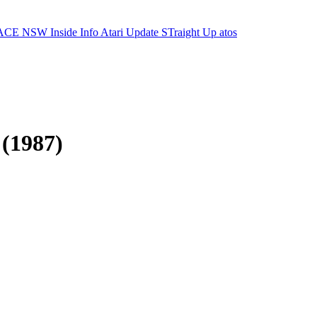
ACE NSW Inside Info
Atari Update
STraight Up
atos
 (1987)