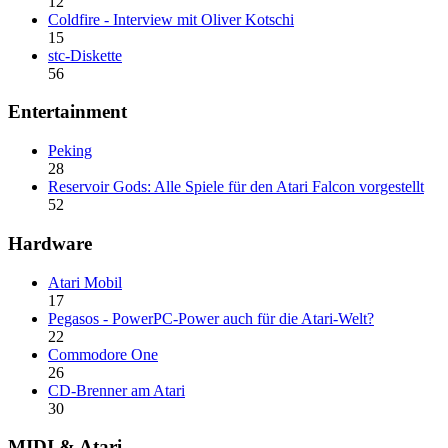
12
Coldfire - Interview mit Oliver Kotschi
15
stc-Diskette
56
Entertainment
Peking
28
Reservoir Gods: Alle Spiele für den Atari Falcon vorgestellt
52
Hardware
Atari Mobil
17
Pegasos - PowerPC-Power auch für die Atari-Welt?
22
Commodore One
26
CD-Brenner am Atari
30
MIDI & Atari