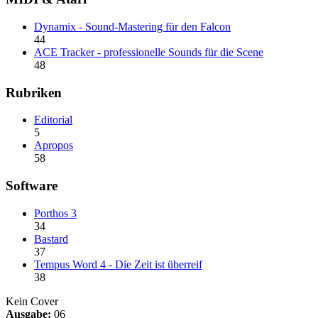
Dynamix - Sound-Mastering für den Falcon
44
ACE Tracker - professionelle Sounds für die Scene
48
Rubriken
Editorial
5
Apropos
58
Software
Porthos 3
34
Bastard
37
Tempus Word 4 - Die Zeit ist überreif
38
Kein Cover
Ausgabe:
06