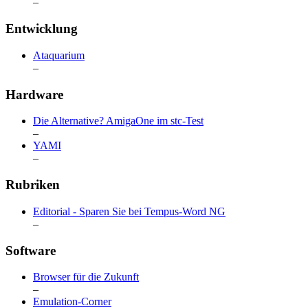
–
Entwicklung
Ataquarium
–
Hardware
Die Alternative? AmigaOne im stc-Test
–
YAMI
–
Rubriken
Editorial - Sparen Sie bei Tempus-Word NG
–
Software
Browser für die Zukunft
–
Emulation-Corner