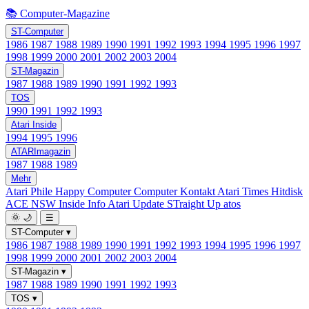
📚 Computer-Magazine
ST-Computer
1986
1987
1988
1989
1990
1991
1992
1993
1994
1995
1996
1997
1998
1999
2000
2001
2002
2003
2004
ST-Magazin
1987
1988
1989
1990
1991
1992
1993
TOS
1990
1991
1992
1993
Atari Inside
1994
1995
1996
ATARImagazin
1987
1988
1989
Mehr
Atari Phile
Happy Computer
Computer Kontakt
Atari Times
Hitdisk
ACE NSW Inside Info
Atari Update
STraight Up
atos
🌞
🌙
☰
ST-Computer
▾
1986
1987
1988
1989
1990
1991
1992
1993
1994
1995
1996
1997
1998
1999
2000
2001
2002
2003
2004
ST-Magazin
▾
1987
1988
1989
1990
1991
1992
1993
TOS
▾