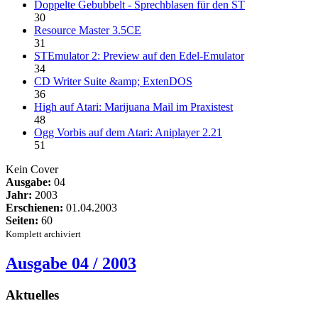
Doppelte Gebubbelt - Sprechblasen für den ST
30
Resource Master 3.5CE
31
STEmulator 2: Preview auf den Edel-Emulator
34
CD Writer Suite &amp; ExtenDOS
36
High auf Atari: Marijuana Mail im Praxistest
48
Ogg Vorbis auf dem Atari: Aniplayer 2.21
51
Kein Cover
Ausgabe:
04
Jahr:
2003
Erschienen:
01.04.2003
Seiten:
60
Komplett archiviert
Ausgabe 04 / 2003
Aktuelles