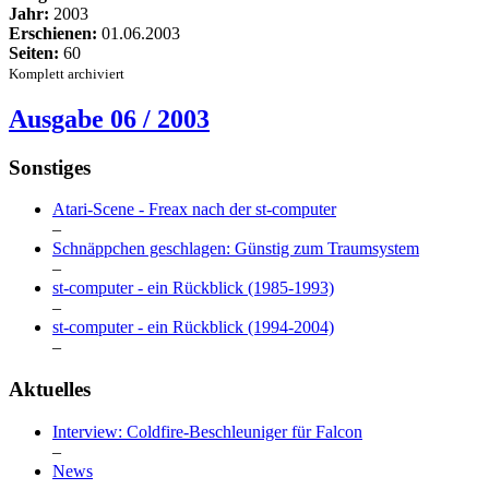
Jahr:
2003
Erschienen:
01.06.2003
Seiten:
60
Komplett archiviert
Ausgabe 06 / 2003
Sonstiges
Atari-Scene - Freax nach der st-computer
–
Schnäppchen geschlagen: Günstig zum Traumsystem
–
st-computer - ein Rückblick (1985-1993)
–
st-computer - ein Rückblick (1994-2004)
–
Aktuelles
Interview: Coldfire-Beschleuniger für Falcon
–
News