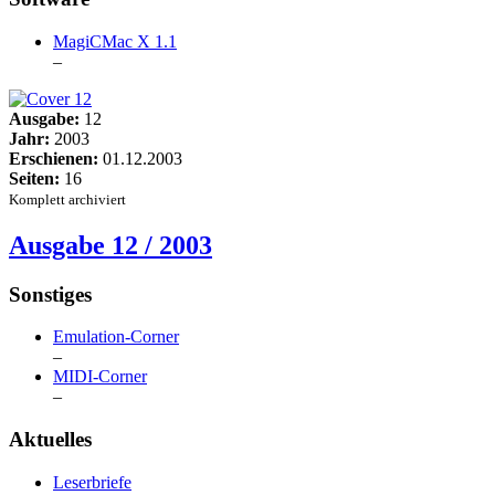
MagiCMac X 1.1
–
Ausgabe:
12
Jahr:
2003
Erschienen:
01.12.2003
Seiten:
16
Komplett archiviert
Ausgabe 12 / 2003
Sonstiges
Emulation-Corner
–
MIDI-Corner
–
Aktuelles
Leserbriefe