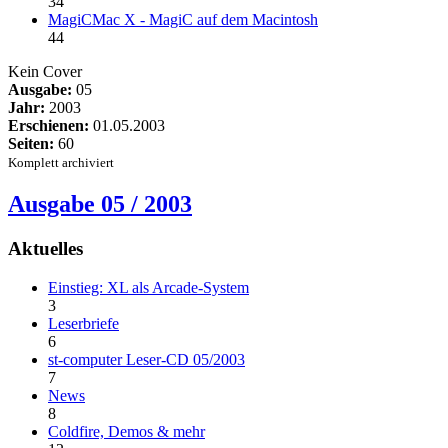
34
MagiCMac X - MagiC auf dem Macintosh
44
Kein Cover
Ausgabe:
05
Jahr:
2003
Erschienen:
01.05.2003
Seiten:
60
Komplett archiviert
Ausgabe 05 / 2003
Aktuelles
Einstieg: XL als Arcade-System
3
Leserbriefe
6
st-computer Leser-CD 05/2003
7
News
8
Coldfire, Demos & mehr