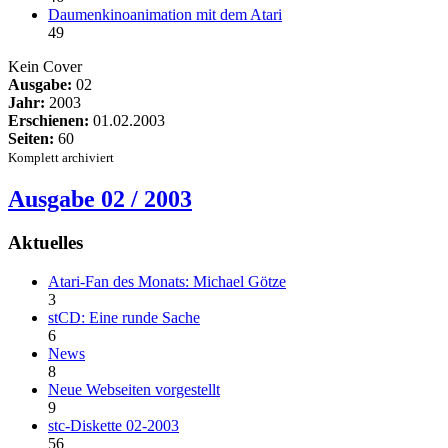
Daumenkinoanimation mit dem Atari
49
Kein Cover
Ausgabe:
02
Jahr:
2003
Erschienen:
01.02.2003
Seiten:
60
Komplett archiviert
Ausgabe 02 / 2003
Aktuelles
Atari-Fan des Monats: Michael Götze
3
stCD: Eine runde Sache
6
News
8
Neue Webseiten vorgestellt
9
stc-Diskette 02-2003
56