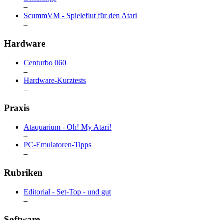
–
ScummVM - Spieleflut für den Atari
–
Hardware
Centurbo 060
–
Hardware-Kurztests
–
Praxis
Ataquarium - Oh! My Atari!
–
PC-Emulatoren-Tipps
–
Rubriken
Editorial - Set-Top - und gut
–
Software