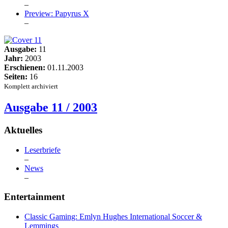
–
Preview: Papyrus X
–
Ausgabe:
11
Jahr:
2003
Erschienen:
01.11.2003
Seiten:
16
Komplett archiviert
Ausgabe 11 / 2003
Aktuelles
Leserbriefe
–
News
–
Entertainment
Classic Gaming: Emlyn Hughes International Soccer &
Lemmings