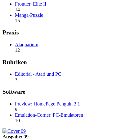
Frontier: Elite II
14
Manga-Puzzle
15
Praxis
Ataquarium
12
Rubriken
Editorial - Atari und PC
3
Software
Preview: HomePage Penguin 3.1
9
Emulation-Corner: PC-Emulatoren
10
Ausgabe:
09