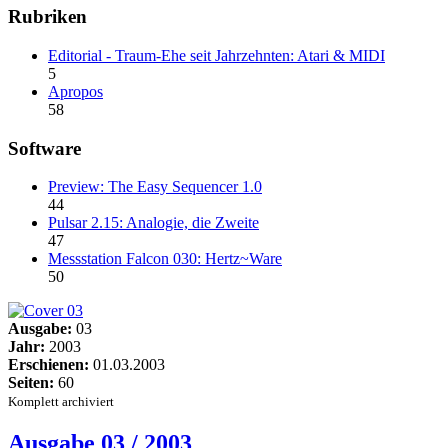
Rubriken
Editorial - Traum-Ehe seit Jahrzehnten: Atari & MIDI
5
Apropos
58
Software
Preview: The Easy Sequencer 1.0
44
Pulsar 2.15: Analogie, die Zweite
47
Messstation Falcon 030: Hertz~Ware
50
Ausgabe:
03
Jahr:
2003
Erschienen:
01.03.2003
Seiten:
60
Komplett archiviert
Ausgabe 03 / 2003