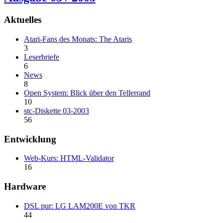
Aktuelles
Atari-Fans des Monats: The Ataris
3
Leserbriefe
6
News
8
Open System: Blick über den Tellerrand
10
stc-Diskette 03-2003
56
Entwicklung
Web-Kurs: HTML-Validator
16
Hardware
DSL pur: LG LAM200E von TKR
44