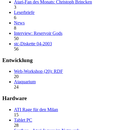
Atari-Fan des Monats: Christoph Brincken
3
Leserbriefe
6
News
8
Interview: Reservoir Gods
50
stc-Diskette 04-2003
56
Entwicklung
Web-Workshop (20): RDF
20
Ataquarium
24
Hardware
ATI Rage für den Milan
15
Tablet PC
28