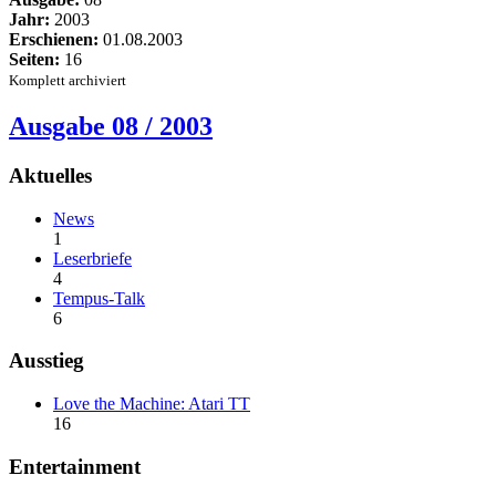
Jahr:
2003
Erschienen:
01.08.2003
Seiten:
16
Komplett archiviert
Ausgabe 08 / 2003
Aktuelles
News
1
Leserbriefe
4
Tempus-Talk
6
Ausstieg
Love the Machine: Atari TT
16
Entertainment