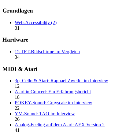
Grundlagen
Web-Accessibility (2)
31
Hardware
15 TFT-Bildschirme im Vergleich
34
MIDI & Atari
3p, Cello & Atari: Raphael Zweifel im Interview
12
Atari in Concert: Ein Erfahrungsbericht
18
POKEY-Sound: Grayscale im Interview
22
YM-Sound: TAO im Interview
26
Analog-Feeling auf dem Atari: AEX Version 2
41