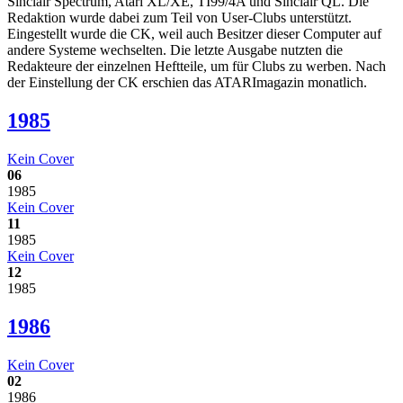
Sinclair Spectrum, Atari XL/XE, TI99/4A und Sinclair QL. Die
Redaktion wurde dabei zum Teil von User-Clubs unterstützt.
Eingestellt wurde die CK, weil auch Besitzer dieser Computer auf
andere Systeme wechselten. Die letzte Ausgabe nutzten die
Redakteure der einzelnen Heftteile, um für Clubs zu werben. Nach
der Einstellung der CK erschien das ATARImagazin monatlich.
1985
Kein Cover
06
1985
Kein Cover
11
1985
Kein Cover
12
1985
1986
Kein Cover
02
1986