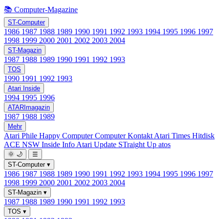
📚 Computer-Magazine
ST-Computer
1986
1987
1988
1989
1990
1991
1992
1993
1994
1995
1996
1997
1998
1999
2000
2001
2002
2003
2004
ST-Magazin
1987
1988
1989
1990
1991
1992
1993
TOS
1990
1991
1992
1993
Atari Inside
1994
1995
1996
ATARImagazin
1987
1988
1989
Mehr
Atari Phile
Happy Computer
Computer Kontakt
Atari Times
Hitdisk
ACE NSW Inside Info
Atari Update
STraight Up
atos
🌞
🌙
☰
ST-Computer
▾
1986
1987
1988
1989
1990
1991
1992
1993
1994
1995
1996
1997
1998
1999
2000
2001
2002
2003
2004
ST-Magazin
▾
1987
1988
1989
1990
1991
1992
1993
TOS
▾