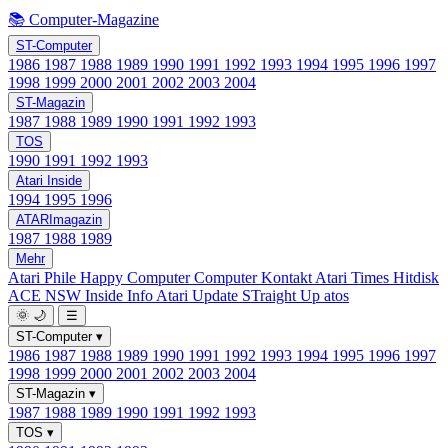
📚 Computer-Magazine
ST-Computer
1986
1987
1988
1989
1990
1991
1992
1993
1994
1995
1996
1997
1998
1999
2000
2001
2002
2003
2004
ST-Magazin
1987
1988
1989
1990
1991
1992
1993
TOS
1990
1991
1992
1993
Atari Inside
1994
1995
1996
ATARImagazin
1987
1988
1989
Mehr
Atari Phile
Happy Computer
Computer Kontakt
Atari Times
Hitdisk
ACE NSW Inside Info
Atari Update
STraight Up
atos
🌞
🌙
☰
ST-Computer
▾
1986
1987
1988
1989
1990
1991
1992
1993
1994
1995
1996
1997
1998
1999
2000
2001
2002
2003
2004
ST-Magazin
▾
1987
1988
1989
1990
1991
1992
1993
TOS
▾