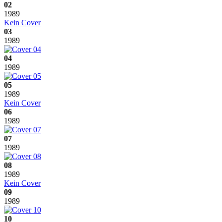
02
1989
Kein Cover
03
1989
04
1989
05
1989
Kein Cover
06
1989
07
1989
08
1989
Kein Cover
09
1989
10