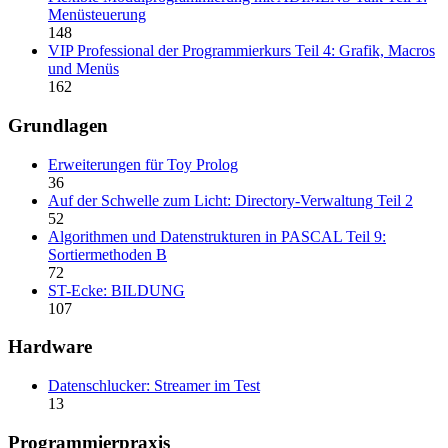
Menüsteuerung
148
VIP Professional der Programmierkurs Teil 4: Grafik, Macros
und Menüs
162
Grundlagen
Erweiterungen für Toy Prolog
36
Auf der Schwelle zum Licht: Directory-Verwaltung Teil 2
52
Algorithmen und Datenstrukturen in PASCAL Teil 9:
Sortiermethoden B
72
ST-Ecke: BILDUNG
107
Hardware
Datenschlucker: Streamer im Test
13
Programmierpraxis