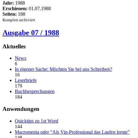
Jahr:
1988
Erschienen:
01.07.1988
Seiten:
188
Komplett archiviert
Ausgabe 07 / 1988
Aktuelles
News
6
In eigener Sache: Möchten Sie bei uns Schreiben?
16
Leserbriefe
179
Buchbesprechungen
184
Anwendungen
Quicktips zu 1st Word
144
Macromenia oder “Als Vip-Professional das Laufen lernte”
148