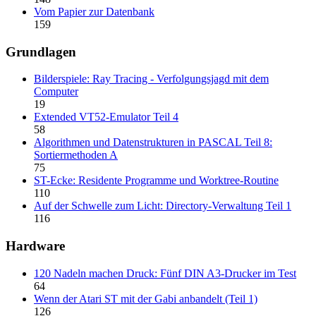
Vom Papier zur Datenbank
159
Grundlagen
Bilderspiele: Ray Tracing - Verfolgungsjagd mit dem
Computer
19
Extended VT52-Emulator Teil 4
58
Algorithmen und Datenstrukturen in PASCAL Teil 8:
Sortiermethoden A
75
ST-Ecke: Residente Programme und Worktree-Routine
110
Auf der Schwelle zum Licht: Directory-Verwaltung Teil 1
116
Hardware
120 Nadeln machen Druck: Fünf DIN A3-Drucker im Test
64
Wenn der Atari ST mit der Gabi anbandelt (Teil 1)
126