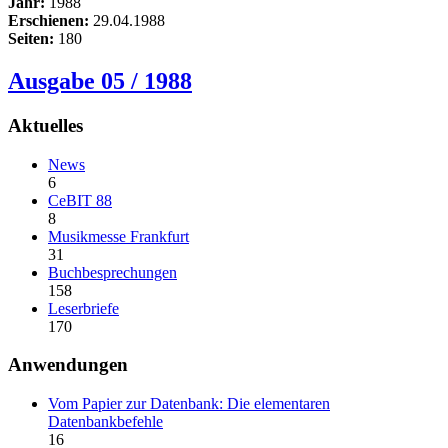
Jahr:
1988
Erschienen:
29.04.1988
Seiten:
180
Ausgabe 05 / 1988
Aktuelles
News
6
CeBIT 88
8
Musikmesse Frankfurt
31
Buchbesprechungen
158
Leserbriefe
170
Anwendungen
Vom Papier zur Datenbank: Die elementaren
Datenbankbefehle
16