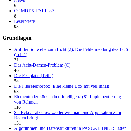
News
6
COMDEX FALL '87
8
Leserbriefe
93
Grundlagen
Auf der Schwelle zum Licht (2): Die Fehlermeldung des TOS
(Teil 1)
21
Das Acht-Damen-Problem (C)
46
Die Festplatte (Teil I)
54
Die Fileselektorbox: Eine kleine Box mit viel Inhalt
68
Elemente der künstlichen Intelligenz (8): Implementierung
von Rahmen
116
ST-Ecke: Talkshow ...oder wie man eine Applikation zum
Reden bringt
131
Algorithmen und Datenstrukturen in PASCAL Teil 3 : Listen