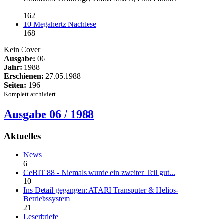
162
10 Megahertz Nachlese
168
Kein Cover
Ausgabe:
06
Jahr:
1988
Erschienen:
27.05.1988
Seiten:
196
Komplett archiviert
Ausgabe 06 / 1988
Aktuelles
News
6
CeBIT 88 - Niemals wurde ein zweiter Teil gut...
10
Ins Detail gegangen: ATARI Transputer & Helios-
Betriebssystem
21
Leserbriefe