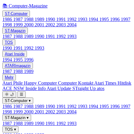
📚 Computer-Magazine
ST-Computer
1986
1987
1988
1989
1990
1991
1992
1993
1994
1995
1996
1997
1998
1999
2000
2001
2002
2003
2004
ST-Magazin
1987
1988
1989
1990
1991
1992
1993
TOS
1990
1991
1992
1993
Atari Inside
1994
1995
1996
ATARImagazin
1987
1988
1989
Mehr
Atari Phile
Happy Computer
Computer Kontakt
Atari Times
Hitdisk
ACE NSW Inside Info
Atari Update
STraight Up
atos
🌞
🌙
☰
ST-Computer
▾
1986
1987
1988
1989
1990
1991
1992
1993
1994
1995
1996
1997
1998
1999
2000
2001
2002
2003
2004
ST-Magazin
▾
1987
1988
1989
1990
1991
1992
1993
TOS
▾