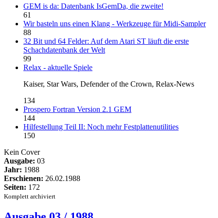
GEM is da: Datenbank IsGemDa, die zweite!
61
Wir basteln uns einen Klang - Werkzeuge für Midi-Sampler
88
32 Bit und 64 Felder: Auf dem Atari ST läuft die erste
Schachdatenbank der Welt
99
Relax - aktuelle Spiele
Kaiser, Star Wars, Defender of the Crown, Relax-News
134
Prospero Fortran Version 2.1 GEM
144
Hilfestellung Teil II: Noch mehr Festplattenutilities
150
Kein Cover
Ausgabe:
03
Jahr:
1988
Erschienen:
26.02.1988
Seiten:
172
Komplett archiviert
Ausgabe 03 / 1988