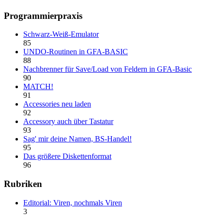
Programmierpraxis
Schwarz-Weiß-Emulator
85
UNDO-Routinen in GFA-BASIC
88
Nachbrenner für Save/Load von Feldern in GFA-Basic
90
MATCH!
91
Accessories neu laden
92
Accessory auch über Tastatur
93
Sag' mir deine Namen, BS-Handel!
95
Das größere Diskettenformat
96
Rubriken
Editorial: Viren, nochmals Viren
3