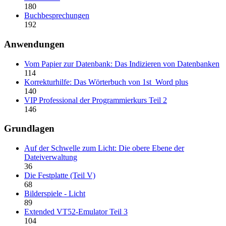
180
Buchbesprechungen
192
Anwendungen
Vom Papier zur Datenbank: Das Indizieren von Datenbanken
114
Korrekturhilfe: Das Wörterbuch von 1st_Word plus
140
VIP Professional der Programmierkurs Teil 2
146
Grundlagen
Auf der Schwelle zum Licht: Die obere Ebene der
Dateiverwaltung
36
Die Festplatte (Teil V)
68
Bilderspiele - Licht
89
Extended VT52-Emulator Teil 3
104