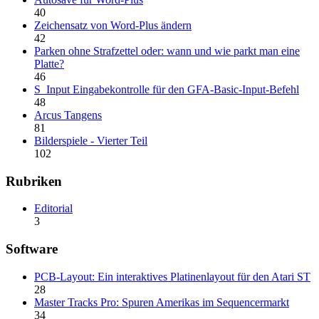
40
Zeichensatz von Word-Plus ändern
42
Parken ohne Strafzettel oder: wann und wie parkt man eine
Platte?
46
S_Input Eingabekontrolle für den GFA-Basic-Input-Befehl
48
Arcus Tangens
81
Bilderspiele - Vierter Teil
102
Rubriken
Editorial
3
Software
PCB-Layout: Ein interaktives Platinenlayout für den Atari ST
28
Master Tracks Pro: Spuren Amerikas im Sequencermarkt
34