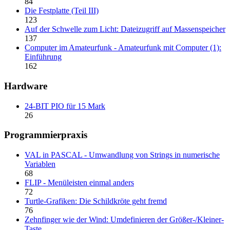
84
Die Festplatte (Teil III)
123
Auf der Schwelle zum Licht: Dateizugriff auf Massenspeicher
137
Computer im Amateurfunk - Amateurfunk mit Computer (1):
Einführung
162
Hardware
24-BIT PIO für 15 Mark
26
Programmierpraxis
VAL in PASCAL - Umwandlung von Strings in numerische
Variablen
68
FLIP - Menüleisten einmal anders
72
Turtle-Grafiken: Die Schildkröte geht fremd
76
Zehnfinger wie der Wind: Umdefinieren der Größer-/Kleiner-
Taste