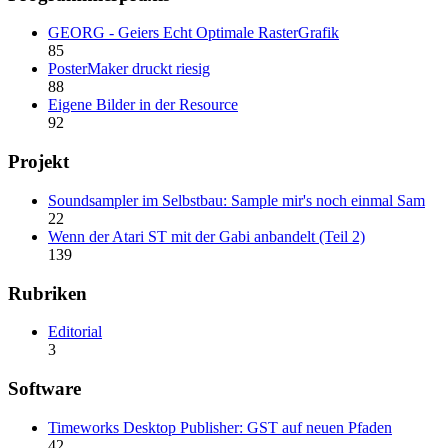
GEORG - Geiers Echt Optimale RasterGrafik
85
PosterMaker druckt riesig
88
Eigene Bilder in der Resource
92
Projekt
Soundsampler im Selbstbau: Sample mir's noch einmal Sam
22
Wenn der Atari ST mit der Gabi anbandelt (Teil 2)
139
Rubriken
Editorial
3
Software
Timeworks Desktop Publisher: GST auf neuen Pfaden
42