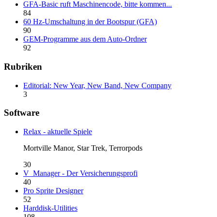
GFA-Basic ruft Maschinencode, bitte kommen...
84
60 Hz-Umschaltung in der Bootspur (GFA)
90
GEM-Programme aus dem Auto-Ordner
92
Rubriken
Editorial: New Year, New Band, New Company
3
Software
Relax - aktuelle Spiele
Mortville Manor, Star Trek, Terrorpods
30
V_Manager - Der Versicherungsprofi
40
Pro Sprite Designer
52
Harddisk-Utilities
108