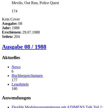
Mevilo, Out Run, Police Quest
174
Kein Cover
Ausgabe:
08
Jahr:
1988
Erschienen:
29.07.1988
Seiten:
204
Ausgabe 08 / 1988
Aktuelles
News
6
Buchbesprechungen
177
Leserbriefe
180
Anwendungen
Flexible Modulprogrammierung mit ADIMENS Talk Teil 1: