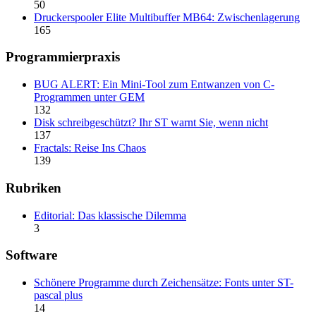
50
Druckerspooler Elite Multibuffer MB64: Zwischenlagerung
165
Programmierpraxis
BUG ALERT: Ein Mini-Tool zum Entwanzen von C-
Programmen unter GEM
132
Disk schreibgeschützt? Ihr ST warnt Sie, wenn nicht
137
Fractals: Reise Ins Chaos
139
Rubriken
Editorial: Das klassische Dilemma
3
Software
Schönere Programme durch Zeichensätze: Fonts unter ST-
pascal plus
14