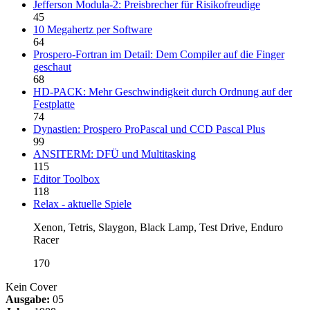
Jefferson Modula-2: Preisbrecher für Risikofreudige
45
10 Megahertz per Software
64
Prospero-Fortran im Detail: Dem Compiler auf die Finger
geschaut
68
HD-PACK: Mehr Geschwindigkeit durch Ordnung auf der
Festplatte
74
Dynastien: Prospero ProPascal und CCD Pascal Plus
99
ANSITERM: DFÜ und Multitasking
115
Editor Toolbox
118
Relax - aktuelle Spiele
Xenon, Tetris, Slaygon, Black Lamp, Test Drive, Enduro
Racer
170
Kein Cover
Ausgabe:
05