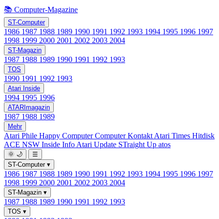
📚 Computer-Magazine
ST-Computer
1986
1987
1988
1989
1990
1991
1992
1993
1994
1995
1996
1997
1998
1999
2000
2001
2002
2003
2004
ST-Magazin
1987
1988
1989
1990
1991
1992
1993
TOS
1990
1991
1992
1993
Atari Inside
1994
1995
1996
ATARImagazin
1987
1988
1989
Mehr
Atari Phile
Happy Computer
Computer Kontakt
Atari Times
Hitdisk
ACE NSW Inside Info
Atari Update
STraight Up
atos
🌞
🌙
☰
ST-Computer
▾
1986
1987
1988
1989
1990
1991
1992
1993
1994
1995
1996
1997
1998
1999
2000
2001
2002
2003
2004
ST-Magazin
▾
1987
1988
1989
1990
1991
1992
1993
TOS
▾