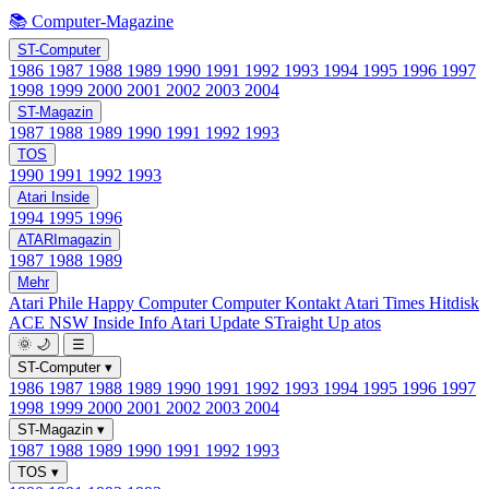
📚 Computer-Magazine
ST-Computer
1986
1987
1988
1989
1990
1991
1992
1993
1994
1995
1996
1997
1998
1999
2000
2001
2002
2003
2004
ST-Magazin
1987
1988
1989
1990
1991
1992
1993
TOS
1990
1991
1992
1993
Atari Inside
1994
1995
1996
ATARImagazin
1987
1988
1989
Mehr
Atari Phile
Happy Computer
Computer Kontakt
Atari Times
Hitdisk
ACE NSW Inside Info
Atari Update
STraight Up
atos
🌞
🌙
☰
ST-Computer
▾
1986
1987
1988
1989
1990
1991
1992
1993
1994
1995
1996
1997
1998
1999
2000
2001
2002
2003
2004
ST-Magazin
▾
1987
1988
1989
1990
1991
1992
1993
TOS
▾