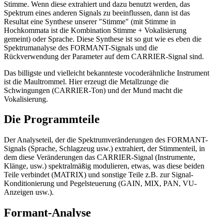
Stimme. Wenn diese extrahiert und dazu benutzt werden, das
Spektrum eines anderen Signals zu beeinflussen, dann ist das
Resultat eine Synthese unserer "Stimme" (mit Stimme in
Hochkommata ist die Kombination Stimme + Vokalisierung
gemeint) oder Sprache. Diese Synthese ist so gut wie es eben die
Spektrumanalyse des FORMANT-Signals und die
Rückverwendung der Parameter auf dem CARRIER-Signal sind.
Das billigste und vielleicht bekannteste vocoderähnliche Instrument
ist die Maultrommel. Hier erzeugt die Metallzunge die
Schwingungen (CARRIER-Ton) und der Mund macht die
Vokalisierung.
Die Programmteile
Der Analyseteil, der die Spektrumveränderungen des FORMANT-
Signals (Sprache, Schlagzeug usw.) extrahiert, der Stimmenteil, in
dem diese Veränderungen das CARRIER-Signal (Instrumente,
Klänge, usw.) spektralmäßig modulieren, etwas, was diese beiden
Teile verbindet (MATRIX) und sonstige Teile z.B. zur Signal-
Konditionierung und Pegelsteuerung (GAIN, MIX, PAN, VU-
Anzeigen usw.).
Formant-Analyse