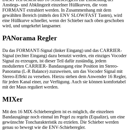
Anstiegs- und Abklingzeit einzelner Hüllkurven, die vom
FORMANT extrahiert werden. In Zusammenhang mit dem
gewählten Bereich (mittels den ENV SLOW/FAST Tasten), wird
eine Hüllkurve schneller, wenn der Schieber nach oben geschoben
wird, und umgekehrt langsamer.
PANorama Regler
Da das FORMANT-Signal (linker Eingang) und das CARRIER-
Signal (rechter Eingang) dazu benutzt werden, ein einziges Vocoder
Signal zu erzeugen, ist dieser Teil dafür zuständig, jedem
modulierten CARRIER- Bandausgang eine Position im Stereo-
Panorama (L-R Balance) zuzuweisen, um das Vocoder Signal mit
Stereo-Effekt zu versehen. Hierzu stehen dem Anwender 16 Regler,
für jeden Kanal einer, zur Verfügung. Auch sie können komfortabel
mit der Maus reguliert werden.
MIXer
Mit den 16 MIX-Schiebereglern ist es möglich, die einzelnen
Bandausgänge noch einmal im Pegel zu regeln (Equalize), um eine
gewünschte Toncharakteristik zu erzielen. Die Schieber werden
genau so bewegt wie die ENV-Schieberegler.