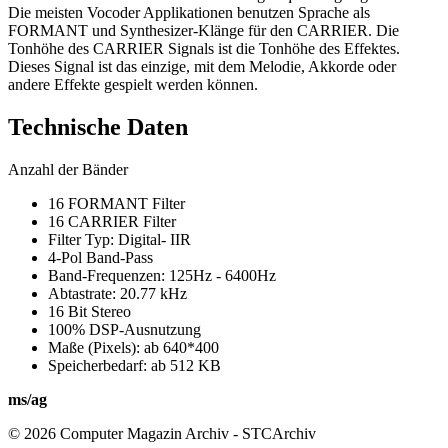
Die meisten Vocoder Applikationen benutzen Sprache als
FORMANT und Synthesizer-Klänge für den CARRIER. Die
Tonhöhe des CARRIER Signals ist die Tonhöhe des Effektes.
Dieses Signal ist das einzige, mit dem Melodie, Akkorde oder
andere Effekte gespielt werden können.
Technische Daten
Anzahl der Bänder
16 FORMANT Filter
16 CARRIER Filter
Filter Typ: Digital- IIR
4-Pol Band-Pass
Band-Frequenzen: 125Hz - 6400Hz
Abtastrate: 20.77 kHz
16 Bit Stereo
100% DSP-Ausnutzung
Maße (Pixels): ab 640*400
Speicherbedarf: ab 512 KB
ms/ag
© 2026 Computer Magazin Archiv - STCArchiv