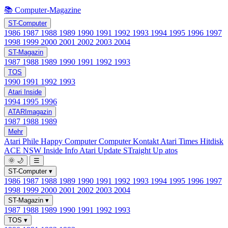
📚 Computer-Magazine
ST-Computer
1986
1987
1988
1989
1990
1991
1992
1993
1994
1995
1996
1997
1998
1999
2000
2001
2002
2003
2004
ST-Magazin
1987
1988
1989
1990
1991
1992
1993
TOS
1990
1991
1992
1993
Atari Inside
1994
1995
1996
ATARImagazin
1987
1988
1989
Mehr
Atari Phile
Happy Computer
Computer Kontakt
Atari Times
Hitdisk
ACE NSW Inside Info
Atari Update
STraight Up
atos
🌞
🌙
☰
ST-Computer
▾
1986
1987
1988
1989
1990
1991
1992
1993
1994
1995
1996
1997
1998
1999
2000
2001
2002
2003
2004
ST-Magazin
▾
1987
1988
1989
1990
1991
1992
1993
TOS
▾