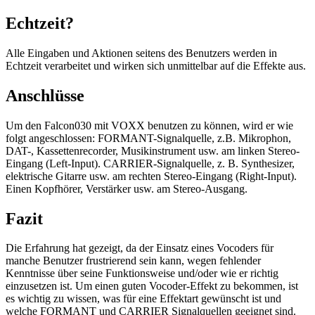
Echtzeit?
Alle Eingaben und Aktionen seitens des Benutzers werden in
Echtzeit verarbeitet und wirken sich unmittelbar auf die Effekte aus.
Anschlüsse
Um den Falcon030 mit VOXX benutzen zu können, wird er wie
folgt angeschlossen: FORMANT-Signalquelle, z.B. Mikrophon,
DAT-, Kassettenrecorder, Musikinstrument usw. am linken Stereo-
Eingang (Left-Input). CARRIER-Signalquelle, z. B. Synthesizer,
elektrische Gitarre usw. am rechten Stereo-Eingang (Right-Input).
Einen Kopfhörer, Verstärker usw. am Stereo-Ausgang.
Fazit
Die Erfahrung hat gezeigt, da der Einsatz eines Vocoders für
manche Benutzer frustrierend sein kann, wegen fehlender
Kenntnisse über seine Funktionsweise und/oder wie er richtig
einzusetzen ist. Um einen guten Vocoder-Effekt zu bekommen, ist
es wichtig zu wissen, was für eine Effektart gewünscht ist und
welche FORMANT und CARRIER Signalquellen geeignet sind.