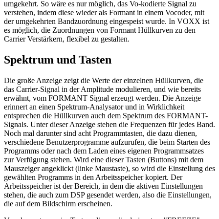
umgekehrt. So wäre es nur möglich, das Vo-kodierte Signal zu
verstehen, indem diese wieder als Formant in einem Vocoder, mit
der umgekehrten Bandzuordnung eingespeist wurde. In VOXX ist
es möglich, die Zuordnungen von Formant Hüllkurven zu den
Carrier Verstärkern, flexibel zu gestalten.
Spektrum und Tasten
Die große Anzeige zeigt die Werte der einzelnen Hüllkurven, die
das Carrier-Signal in der Amplitude modulieren, und wie bereits
erwähnt, vom FORMANT Signal erzeugt werden. Die Anzeige
erinnert an einen Spektrum-Analysator und in Wirklichkeit
entsprechen die Hüllkurven auch dem Spektrum des FORMANT-
Signals. Unter dieser Anzeige stehen die Frequenzen für jedes Band.
Noch mal darunter sind acht Programmtasten, die dazu dienen,
verschiedene Benutzerprogramme aufzurufen, die beim Starten des
Programms oder nach dem Laden eines eigenen Programmsatzes
zur Verfügung stehen. Wird eine dieser Tasten (Buttons) mit dem
Mauszeiger angeklickt (linke Maustaste), so wird die Einstellung des
gewählten Programms in den Arbeitsspeicher kopiert. Der
Arbeitsspeicher ist der Bereich, in dem die aktiven Einstellungen
stehen, die auch zum DSP gesendet werden, also die Einstellungen,
die auf dem Bildschirm erscheinen.