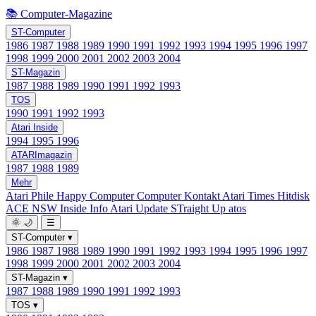
📚 Computer-Magazine
ST-Computer
1986
1987
1988
1989
1990
1991
1992
1993
1994
1995
1996
1997
1998
1999
2000
2001
2002
2003
2004
ST-Magazin
1987
1988
1989
1990
1991
1992
1993
TOS
1990
1991
1992
1993
Atari Inside
1994
1995
1996
ATARImagazin
1987
1988
1989
Mehr
Atari Phile
Happy Computer
Computer Kontakt
Atari Times
Hitdisk
ACE NSW Inside Info
Atari Update
STraight Up
atos
🌞
🌙
☰
ST-Computer
▾
1986
1987
1988
1989
1990
1991
1992
1993
1994
1995
1996
1997
1998
1999
2000
2001
2002
2003
2004
ST-Magazin
▾
1987
1988
1989
1990
1991
1992
1993
TOS
▾