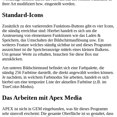
ihrer Art modifiziert bzw. eingestellt werden.
Standard-Icons
Zusätzlich zu den variierenden Funktions-Buttons gibt es vier Icons,
die ständig erreichbar sind: Hierbei handelt es sich um die
Ansteuerung von elementaren Funktionen wie das Laden &
Speichern, das Umschalten der Bildschirmauflösung usw. Ein
weiteres Feature welches ständig sichtbar ist und dieses Programm
auszeichnet ist die Speicheranzeige mittels eines kleinen Balkens.
Um genaue Werte zu erhalten, brauchen Sie diese Box nur
anzuklicken.
Am unteren Bildschirmrand befindet sich eine Farbpalette, die
ständig 256 Farbtöne darstellt, die direkt angewählt werden können.
Je nachdem, in welchem Farbmodus Sie arbeiten, handelt es sich
hierbei um eine temporäre Liste der aktuellen Farbtöne (z.B. im
TrueColor-Modus).
Das Arbeiten mit Apex Media
APEX ist nicht in GEM eingebunden, was für dieses Programm
sehr sinnvoll erscheint: Die gesamte Oberfläche ist so gestaltet, dass