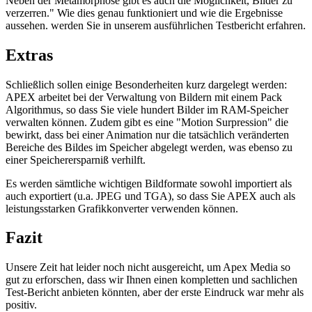
Neben der Metamorphose gibt es auch die Möglichkeit, Bilder zu
verzerren." Wie dies genau funktioniert und wie die Ergebnisse
aussehen. werden Sie in unserem ausführlichen Testbericht erfahren.
Extras
Schließlich sollen einige Besonderheiten kurz dargelegt werden:
APEX arbeitet bei der Verwaltung von Bildern mit einem Pack
Algorithmus, so dass Sie viele hundert Bilder im RAM-Speicher
verwalten können. Zudem gibt es eine "Motion Surpression" die
bewirkt, dass bei einer Animation nur die tatsächlich veränderten
Bereiche des Bildes im Speicher abgelegt werden, was ebenso zu
einer Speicherersparniß verhilft.
Es werden sämtliche wichtigen Bildformate sowohl importiert als
auch exportiert (u.a. JPEG und TGA), so dass Sie APEX auch als
leistungsstarken Grafikkonverter verwenden können.
Fazit
Unsere Zeit hat leider noch nicht ausgereicht, um Apex Media so
gut zu erforschen, dass wir Ihnen einen kompletten und sachlichen
Test-Bericht anbieten könnten, aber der erste Eindruck war mehr als
positiv.