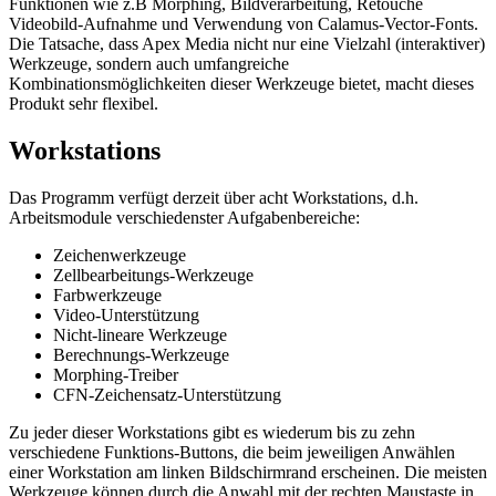
Funktionen wie z.B Morphing, Bildverarbeitung, Retouche
Videobild-Aufnahme und Verwendung von Calamus-Vector-Fonts.
Die Tatsache, dass Apex Media nicht nur eine Vielzahl (interaktiver)
Werkzeuge, sondern auch umfangreiche
Kombinationsmöglichkeiten dieser Werkzeuge bietet, macht dieses
Produkt sehr flexibel.
Workstations
Das Programm verfügt derzeit über acht Workstations, d.h.
Arbeitsmodule verschiedenster Aufgabenbereiche:
Zeichenwerkzeuge
Zellbearbeitungs-Werkzeuge
Farbwerkzeuge
Video-Unterstützung
Nicht-lineare Werkzeuge
Berechnungs-Werkzeuge
Morphing-Treiber
CFN-Zeichensatz-Unterstützung
Zu jeder dieser Workstations gibt es wiederum bis zu zehn
verschiedene Funktions-Buttons, die beim jeweiligen Anwählen
einer Workstation am linken Bildschirmrand erscheinen. Die meisten
Werkzeuge können durch die Anwahl mit der rechten Maustaste in