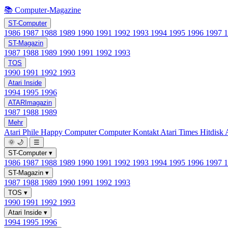
📚 Computer-Magazine
ST-Computer
1986
1987
1988
1989
1990
1991
1992
1993
1994
1995
1996
1997
ST-Magazin
1987
1988
1989
1990
1991
1992
1993
TOS
1990
1991
1992
1993
Atari Inside
1994
1995
1996
ATARImagazin
1987
1988
1989
Mehr
Atari Phile
Happy Computer
Computer Kontakt
Atari Times
Hitdisk
🌞
🌙
☰
ST-Computer
▾
1986
1987
1988
1989
1990
1991
1992
1993
1994
1995
1996
1997
ST-Magazin
▾
1987
1988
1989
1990
1991
1992
1993
TOS
▾
1990
1991
1992
1993
Atari Inside
▾
1994
1995
1996