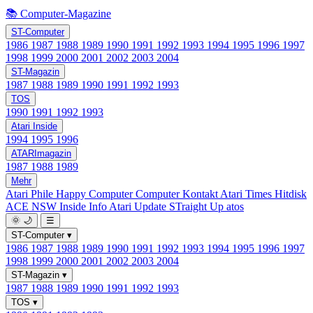
📚 Computer-Magazine
ST-Computer
1986
1987
1988
1989
1990
1991
1992
1993
1994
1995
1996
1997
1998
1999
2000
2001
2002
2003
2004
ST-Magazin
1987
1988
1989
1990
1991
1992
1993
TOS
1990
1991
1992
1993
Atari Inside
1994
1995
1996
ATARImagazin
1987
1988
1989
Mehr
Atari Phile
Happy Computer
Computer Kontakt
Atari Times
Hitdisk
ACE NSW Inside Info
Atari Update
STraight Up
atos
🌞
🌙
☰
ST-Computer
▾
1986
1987
1988
1989
1990
1991
1992
1993
1994
1995
1996
1997
1998
1999
2000
2001
2002
2003
2004
ST-Magazin
▾
1987
1988
1989
1990
1991
1992
1993
TOS
▾