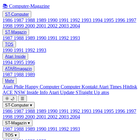
📚 Computer-Magazine
ST-Computer
1986
1987
1988
1989
1990
1991
1992
1993
1994
1995
1996
1997
1998
1999
2000
2001
2002
2003
2004
ST-Magazin
1987
1988
1989
1990
1991
1992
1993
TOS
1990
1991
1992
1993
Atari Inside
1994
1995
1996
ATARImagazin
1987
1988
1989
Mehr
Atari Phile
Happy Computer
Computer Kontakt
Atari Times
Hitdisk
ACE NSW Inside Info
Atari Update
STraight Up
atos
🌞
🌙
☰
ST-Computer
▾
1986
1987
1988
1989
1990
1991
1992
1993
1994
1995
1996
1997
1998
1999
2000
2001
2002
2003
2004
ST-Magazin
▾
1987
1988
1989
1990
1991
1992
1993
TOS
▾