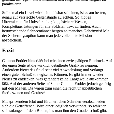
paralysieren.
Sollte mal ein Level wirklich unlösbar scheinen, ist es am besten,
genau auf versteckte Gegenstände zu achten. So gibt es
Hitzeraketen für Hubschrauber, kugelsichere Westen,
Komplettausrüstungen für alle Soldaten usw. zu finden. Auch
herumstehende Schneemänner bergen so manches Geheimnis! Mit
der Sicherungsoption kann man jede vollendete Mission
abspeichern.
Fazit
Cannon Fodder hinterläßt bei mir einen zwiespältigen Eindruck. Auf
der einen Seite ist die wirklich detaillierte Grafik zu nennen.
Außerdem bietet das Spiel sehr viel Abwechslung und verlangt
einen guten Schuß strategisches Können. Es gibt immer wieder
Neues zu entdecken, was garantiert keine Langeweile aufkommen
läßt. Auf der anderen Seite stößt mir Cannon Fodder jedoch gehörig
auf den Magen. Da wären zum einen die recht unappetitlichen
Sterbeszenen und Geräusche.
Mit spritzendem Blut und fürchterlichen Schreien verabschieden
sich die Getroffenen. Wird einer lediglich verwundet, so wälzt er
sich solange auf dem Boden, bis man ihm den Gnadenschuß gibt.