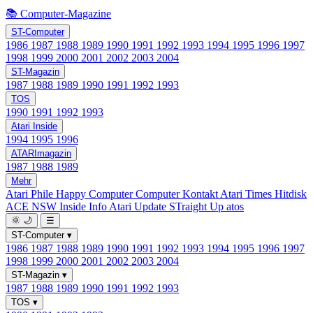
📚 Computer-Magazine
ST-Computer
1986
1987
1988
1989
1990
1991
1992
1993
1994
1995
1996
1997
1998
1999
2000
2001
2002
2003
2004
ST-Magazin
1987
1988
1989
1990
1991
1992
1993
TOS
1990
1991
1992
1993
Atari Inside
1994
1995
1996
ATARImagazin
1987
1988
1989
Mehr
Atari Phile
Happy Computer
Computer Kontakt
Atari Times
Hitdisk
ACE NSW Inside Info
Atari Update
STraight Up
atos
🌞
🌙
☰
ST-Computer
▾
1986
1987
1988
1989
1990
1991
1992
1993
1994
1995
1996
1997
1998
1999
2000
2001
2002
2003
2004
ST-Magazin
▾
1987
1988
1989
1990
1991
1992
1993
TOS
▾