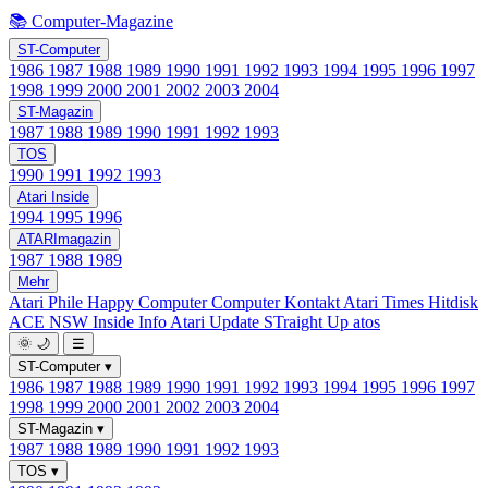
📚 Computer-Magazine
ST-Computer
1986
1987
1988
1989
1990
1991
1992
1993
1994
1995
1996
1997
1998
1999
2000
2001
2002
2003
2004
ST-Magazin
1987
1988
1989
1990
1991
1992
1993
TOS
1990
1991
1992
1993
Atari Inside
1994
1995
1996
ATARImagazin
1987
1988
1989
Mehr
Atari Phile
Happy Computer
Computer Kontakt
Atari Times
Hitdisk
ACE NSW Inside Info
Atari Update
STraight Up
atos
🌞
🌙
☰
ST-Computer
▾
1986
1987
1988
1989
1990
1991
1992
1993
1994
1995
1996
1997
1998
1999
2000
2001
2002
2003
2004
ST-Magazin
▾
1987
1988
1989
1990
1991
1992
1993
TOS
▾