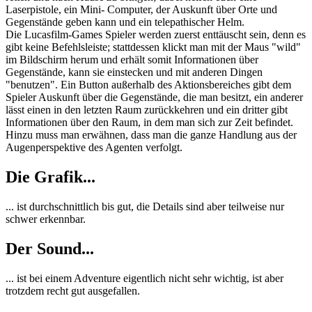
Laserpistole, ein Mini- Computer, der Auskunft über Orte und
Gegenstände geben kann und ein telepathischer Helm.
Die Lucasfilm-Games Spieler werden zuerst enttäuscht sein, denn es
gibt keine Befehlsleiste; stattdessen klickt man mit der Maus "wild"
im Bildschirm herum und erhält somit Informationen über
Gegenstände, kann sie einstecken und mit anderen Dingen
"benutzen". Ein Button außerhalb des Aktionsbereiches gibt dem
Spieler Auskunft über die Gegenstände, die man besitzt, ein anderer
lässt einen in den letzten Raum zurückkehren und ein dritter gibt
Informationen über den Raum, in dem man sich zur Zeit befindet.
Hinzu muss man erwähnen, dass man die ganze Handlung aus der
Augenperspektive des Agenten verfolgt.
Die Grafik...
... ist durchschnittlich bis gut, die Details sind aber teilweise nur
schwer erkennbar.
Der Sound...
... ist bei einem Adventure eigentlich nicht sehr wichtig, ist aber
trotzdem recht gut ausgefallen.