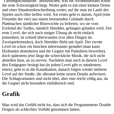
"Lieblingsschildkröte" auszusuchen, was für Nichtturtlesfans schon
die erste Schwierigkeit birgt. Weiter geht es mit einer kleinen Demo
und einer Situationsbeschreibung weiter, auf die man im Laufe des
Spieles noch öfter treffen wird. Als erstes geht es darum, April (eine
Freundin der vier) aus einem brennenden Gebäude durch
Plattmachen sämtlicher Bösewichte zu befreien, wo sie vom
Erzfeind der Turtles, nämlich Shredder, gefangen gehalten wird. Der
erste Level, der sich nach einiger Übung als recht einfach
präsentiert, ist schnell überwunden (vor allen Dingen im
Zweispielermodus), doch Shredder flieht mit April. Der zweite
Level ist schon ein bisschen interessanter gestaltet (man kann
Hydranten demolieren und die Gegner mit Parkuhren bewerfen),
doch spätestens jetzt fängt die schreckliche Musik, die sich nicht
abstellen lässt, an zu nerven. Nachdem man auch in diesem Level
den Endgegner besiegt hat (in jedem Level gibt es mindestens
einen), geht es in die Kanalisation, danach folgen wieder mehrere
Level auf der Straße, die allesamt keine neuen Details aufweisen.
Die Schlagvarianten sind nicht übel, aber eine reicht völlig aus, da
die Gegner nicht besonders einfallsreich sind.
Grafik
Man wird das Gefühl nicht los, dass sich die Programmierer Double
Dragon als schlechtes Vorbild genommen haben.