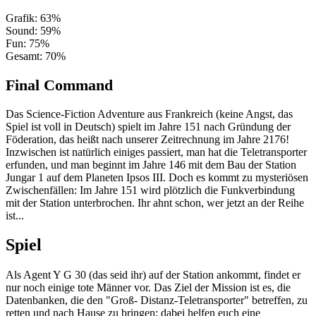
Grafik: 63%
Sound: 59%
Fun: 75%
Gesamt: 70%
Final Command
Das Science-Fiction Adventure aus Frankreich (keine Angst, das
Spiel ist voll in Deutsch) spielt im Jahre 151 nach Gründung der
Föderation, das heißt nach unserer Zeitrechnung im Jahre 2176!
Inzwischen ist natürlich einiges passiert, man hat die Teletransporter
erfunden, und man beginnt im Jahre 146 mit dem Bau der Station
Jungar 1 auf dem Planeten Ipsos III. Doch es kommt zu mysteriösen
Zwischenfällen: Im Jahre 151 wird plötzlich die Funkverbindung
mit der Station unterbrochen. Ihr ahnt schon, wer jetzt an der Reihe
ist...
Spiel
Als Agent Y G 30 (das seid ihr) auf der Station ankommt, findet er
nur noch einige tote Männer vor. Das Ziel der Mission ist es, die
Datenbanken, die den "Groß- Distanz-Teletransporter" betreffen, zu
retten und nach Hause zu bringen; dabei helfen euch eine