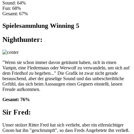
Sound: 64%
Fun: 68%
Gesamt: 67%
Spielesammlung Winning 5
Nighthunter:
"Wenn sie schon immer davon geträumt haben, sich in einen
Vampir, eine Fledermaus oder Werwolf zu verwandeln, um sich auf
dem Friedhof zu begeben..." Die Grafik ist zwar nicht gerade
berauschend, aber der gruselige Sound und das unbeschreibliche
Gefühl, das sich beim Aussaugen eines Gegners einstellt, lassen
Freude aufkommen.
Gesamt: 76%
Sir Fred:
Unser stolzer Ritter Fred hat sich verliebt, aber ein eifersüchtiger
Gnom hat ihn "geschrumpft", so dass Freds Angebetete ihn verließ.