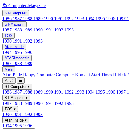
📚 Computer-Magazine
ST-Computer
1986
1987
1988
1989
1990
1991
1992
1993
1994
1995
1996
1997
ST-Magazin
1987
1988
1989
1990
1991
1992
1993
TOS
1990
1991
1992
1993
Atari Inside
1994
1995
1996
ATARImagazin
1987
1988
1989
Mehr
Atari Phile
Happy Computer
Computer Kontakt
Atari Times
Hitdisk
🌞
🌙
☰
ST-Computer
▾
1986
1987
1988
1989
1990
1991
1992
1993
1994
1995
1996
1997
ST-Magazin
▾
1987
1988
1989
1990
1991
1992
1993
TOS
▾
1990
1991
1992
1993
Atari Inside
▾
1994
1995
1996