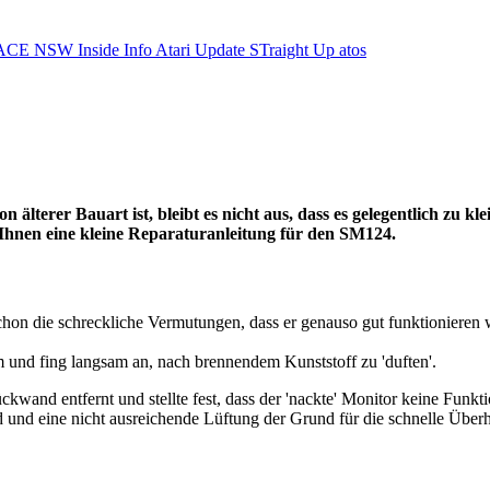
ACE NSW Inside Info
Atari Update
STraight Up
atos
 älterer Bauart ist, bleibt es nicht aus, dass es gelegentlich zu 
 Ihnen eine kleine Reparaturanleitung für den SM124.
chon die schreckliche Vermutungen, dass er genauso gut funktionieren 
und fing langsam an, nach brennendem Kunststoff zu 'duften'.
kwand entfernt und stellte fest, dass der 'nackte' Monitor keine Funk
und eine nicht ausreichende Lüftung der Grund für die schnelle Überh