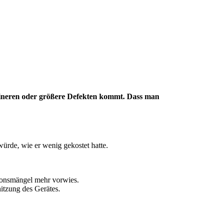
kleineren oder größere Defekten kommt. Dass man
würde, wie er wenig gekostet hatte.
tionsmängel mehr vorwies.
itzung des Gerätes.