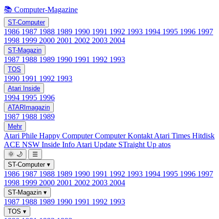
📚 Computer-Magazine
ST-Computer
1986
1987
1988
1989
1990
1991
1992
1993
1994
1995
1996
1997
1998
1999
2000
2001
2002
2003
2004
ST-Magazin
1987
1988
1989
1990
1991
1992
1993
TOS
1990
1991
1992
1993
Atari Inside
1994
1995
1996
ATARImagazin
1987
1988
1989
Mehr
Atari Phile
Happy Computer
Computer Kontakt
Atari Times
Hitdisk
ACE NSW Inside Info
Atari Update
STraight Up
atos
🌞
🌙
☰
ST-Computer
▾
1986
1987
1988
1989
1990
1991
1992
1993
1994
1995
1996
1997
1998
1999
2000
2001
2002
2003
2004
ST-Magazin
▾
1987
1988
1989
1990
1991
1992
1993
TOS
▾