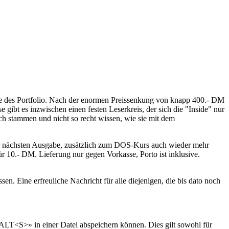
sance des Portfolio. Nach der enormen Preissenkung von knapp 400.- DM
 gibt es inzwischen einen festen Leserkreis, der sich die "Inside" nur
h stammen und nicht so recht wissen, wie sie mit dem
 der nächsten Ausgabe, zusätzlich zum DOS-Kurs auch wieder mehr
 für 10.- DM. Lieferung nur gegen Vorkasse, Porto ist inklusive.
sen. Eine erfreuliche Nachricht für alle diejenigen, die bis dato noch
«ALT<S>» in einer Datei abspeichern können. Dies gilt sowohl für