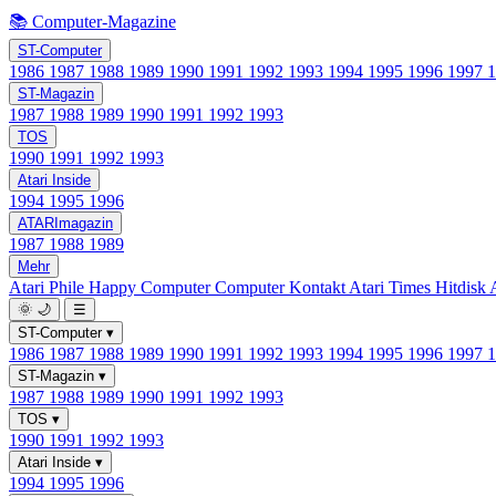
📚 Computer-Magazine
ST-Computer
1986
1987
1988
1989
1990
1991
1992
1993
1994
1995
1996
1997
ST-Magazin
1987
1988
1989
1990
1991
1992
1993
TOS
1990
1991
1992
1993
Atari Inside
1994
1995
1996
ATARImagazin
1987
1988
1989
Mehr
Atari Phile
Happy Computer
Computer Kontakt
Atari Times
Hitdisk
🌞
🌙
☰
ST-Computer
▾
1986
1987
1988
1989
1990
1991
1992
1993
1994
1995
1996
1997
ST-Magazin
▾
1987
1988
1989
1990
1991
1992
1993
TOS
▾
1990
1991
1992
1993
Atari Inside
▾
1994
1995
1996