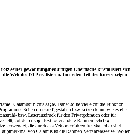
z seiner gewöhnungsbedürftigen Oberfläche kristallisiert sich
 die Welt des DTP realisieren. Im ersten Teil des Kurses zeigen
Name "Calamus" nichts sagte. Daher sollte vielleicht die Funktion
rogrammes Seiten druckreif gestalten bzw. setzen kann, wie es einst
ntenstrahl- bzw. Laserausdruck für den Privatgebrauch oder für
stellt, auf der er sog. Text- oder andere Rahmen beliebig
ze verwendet, die durch das Vektorverfahren frei skalierbar sind.
tes Hauptmerkmal von Calamus ist die Rahmen-Verfahrensweise. Wollen