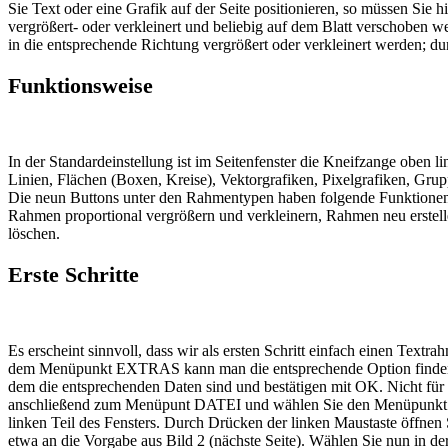
Sie Text oder eine Grafik auf der Seite positionieren, so müssen Sie
vergrößert- oder verkleinert und beliebig auf dem Blatt verschoben
in die entsprechende Richtung vergrößert oder verkleinert werden; d
Funktionsweise
In der Standardeinstellung ist im Seitenfenster die Kneifzange oben
Linien, Flächen (Boxen, Kreise), Vektorgrafiken, Pixelgrafiken, Grup
Die neun Buttons unter den Rahmentypen haben folgende Funktionen (
Rahmen proportional vergrößern und verkleinern, Rahmen neu erst
löschen.
Erste Schritte
Es erscheint sinnvoll, dass wir als ersten Schritt einfach einen Textr
dem Menüpunkt EXTRAS kann man die entsprechende Option finden. Du
dem die entsprechenden Daten sind und bestätigen mit OK. Nicht für
anschließend zum Menüpunt DATEI und wählen Sie den Menüpunkt "Ne
linken Teil des Fensters. Durch Drücken der linken Maustaste öffnen 
etwa an die Vorgabe aus Bild 2 (nächste Seite). Wählen Sie nun in de