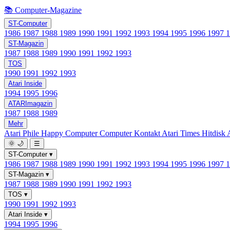
📚 Computer-Magazine
ST-Computer
1986
1987
1988
1989
1990
1991
1992
1993
1994
1995
1996
1997
ST-Magazin
1987
1988
1989
1990
1991
1992
1993
TOS
1990
1991
1992
1993
Atari Inside
1994
1995
1996
ATARImagazin
1987
1988
1989
Mehr
Atari Phile
Happy Computer
Computer Kontakt
Atari Times
Hitdisk
🌞
🌙
☰
ST-Computer
▾
1986
1987
1988
1989
1990
1991
1992
1993
1994
1995
1996
1997
ST-Magazin
▾
1987
1988
1989
1990
1991
1992
1993
TOS
▾
1990
1991
1992
1993
Atari Inside
▾
1994
1995
1996