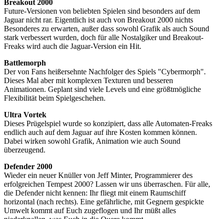
Breakout 2000
Future-Versionen von beliebten Spielen sind besonders auf dem
Jaguar nicht rar. Eigentlich ist auch von Breakout 2000 nichts
Besonderes zu erwarten, außer dass sowohl Grafik als auch Sound
stark verbessert wurden, doch für alle Nostalgiker und Breakout-
Freaks wird auch die Jaguar-Version ein Hit.
Battlemorph
Der von Fans heißersehnte Nachfolger des Spiels "Cybermorph".
Dieses Mal aber mit komplexen Texturen und besseren
Animationen. Geplant sind viele Levels und eine größtmögliche
Flexibilität beim Spielgeschehen.
Ultra Vortek
Dieses Prügelspiel wurde so konzipiert, dass alle Automaten-Freaks
endlich auch auf dem Jaguar auf ihre Kosten kommen können.
Dabei wirken sowohl Grafik, Animation wie auch Sound
überzeugend.
Defender 2000
Wieder ein neuer Knüller von Jeff Minter, Programmierer des
erfolgreichen Tempest 2000? Lassen wir uns überraschen. Für alle,
die Defender nicht kennen: Ihr fliegt mit einem Raumschiff
horizontal (nach rechts). Eine gefährliche, mit Gegnern gespickte
Umwelt kommt auf Euch zugeflogen und Ihr müßt alles