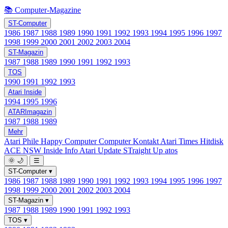
📚 Computer-Magazine
ST-Computer
1986
1987
1988
1989
1990
1991
1992
1993
1994
1995
1996
1997
1998
1999
2000
2001
2002
2003
2004
ST-Magazin
1987
1988
1989
1990
1991
1992
1993
TOS
1990
1991
1992
1993
Atari Inside
1994
1995
1996
ATARImagazin
1987
1988
1989
Mehr
Atari Phile
Happy Computer
Computer Kontakt
Atari Times
Hitdisk
ACE NSW Inside Info
Atari Update
STraight Up
atos
🌞
🌙
☰
ST-Computer
▾
1986
1987
1988
1989
1990
1991
1992
1993
1994
1995
1996
1997
1998
1999
2000
2001
2002
2003
2004
ST-Magazin
▾
1987
1988
1989
1990
1991
1992
1993
TOS
▾