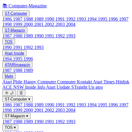
📚 Computer-Magazine
ST-Computer
1986
1987
1988
1989
1990
1991
1992
1993
1994
1995
1996
1997
1998
1999
2000
2001
2002
2003
2004
ST-Magazin
1987
1988
1989
1990
1991
1992
1993
TOS
1990
1991
1992
1993
Atari Inside
1994
1995
1996
ATARImagazin
1987
1988
1989
Mehr
Atari Phile
Happy Computer
Computer Kontakt
Atari Times
Hitdisk
ACE NSW Inside Info
Atari Update
STraight Up
atos
🌞
🌙
☰
ST-Computer
▾
1986
1987
1988
1989
1990
1991
1992
1993
1994
1995
1996
1997
1998
1999
2000
2001
2002
2003
2004
ST-Magazin
▾
1987
1988
1989
1990
1991
1992
1993
TOS
▾