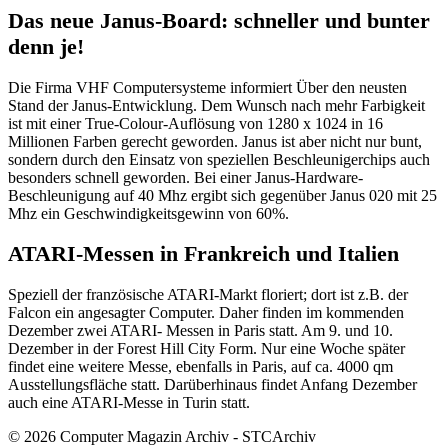
Das neue Janus-Board: schneller und bunter
denn je!
Die Firma VHF Computersysteme informiert Über den neusten
Stand der Janus-Entwicklung. Dem Wunsch nach mehr Farbigkeit
ist mit einer True-Colour-Auflösung von 1280 x 1024 in 16
Millionen Farben gerecht geworden. Janus ist aber nicht nur bunt,
sondern durch den Einsatz von speziellen Beschleunigerchips auch
besonders schnell geworden. Bei einer Janus-Hardware-
Beschleunigung auf 40 Mhz ergibt sich gegenüber Janus 020 mit 25
Mhz ein Geschwindigkeitsgewinn von 60%.
ATARI-Messen in Frankreich und Italien
Speziell der französische ATARI-Markt floriert; dort ist z.B. der
Falcon ein angesagter Computer. Daher finden im kommenden
Dezember zwei ATARI- Messen in Paris statt. Am 9. und 10.
Dezember in der Forest Hill City Form. Nur eine Woche später
findet eine weitere Messe, ebenfalls in Paris, auf ca. 4000 qm
Ausstellungsfläche statt. Darüberhinaus findet Anfang Dezember
auch eine ATARI-Messe in Turin statt.
© 2026 Computer Magazin Archiv - STCArchiv