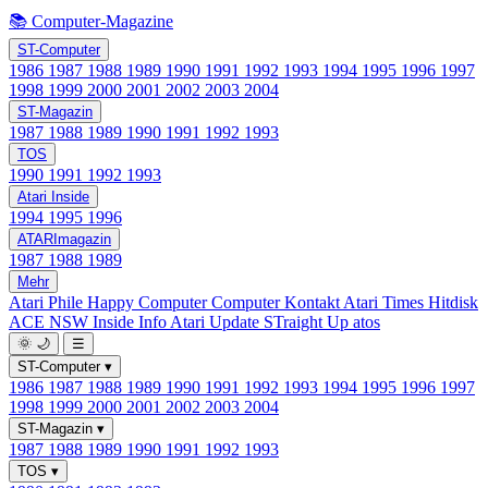
📚 Computer-Magazine
ST-Computer
1986
1987
1988
1989
1990
1991
1992
1993
1994
1995
1996
1997
1998
1999
2000
2001
2002
2003
2004
ST-Magazin
1987
1988
1989
1990
1991
1992
1993
TOS
1990
1991
1992
1993
Atari Inside
1994
1995
1996
ATARImagazin
1987
1988
1989
Mehr
Atari Phile
Happy Computer
Computer Kontakt
Atari Times
Hitdisk
ACE NSW Inside Info
Atari Update
STraight Up
atos
🌞
🌙
☰
ST-Computer
▾
1986
1987
1988
1989
1990
1991
1992
1993
1994
1995
1996
1997
1998
1999
2000
2001
2002
2003
2004
ST-Magazin
▾
1987
1988
1989
1990
1991
1992
1993
TOS
▾