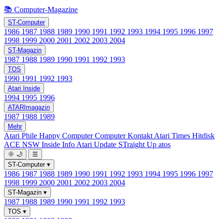
📚 Computer-Magazine
ST-Computer
1986
1987
1988
1989
1990
1991
1992
1993
1994
1995
1996
1997
1998
1999
2000
2001
2002
2003
2004
ST-Magazin
1987
1988
1989
1990
1991
1992
1993
TOS
1990
1991
1992
1993
Atari Inside
1994
1995
1996
ATARImagazin
1987
1988
1989
Mehr
Atari Phile
Happy Computer
Computer Kontakt
Atari Times
Hitdisk
ACE NSW Inside Info
Atari Update
STraight Up
atos
🌞
🌙
☰
ST-Computer
▾
1986
1987
1988
1989
1990
1991
1992
1993
1994
1995
1996
1997
1998
1999
2000
2001
2002
2003
2004
ST-Magazin
▾
1987
1988
1989
1990
1991
1992
1993
TOS
▾