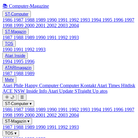
📚 Computer-Magazine
ST-Computer
1986
1987
1988
1989
1990
1991
1992
1993
1994
1995
1996
1997
1998
1999
2000
2001
2002
2003
2004
ST-Magazin
1987
1988
1989
1990
1991
1992
1993
TOS
1990
1991
1992
1993
Atari Inside
1994
1995
1996
ATARImagazin
1987
1988
1989
Mehr
Atari Phile
Happy Computer
Computer Kontakt
Atari Times
Hitdisk
ACE NSW Inside Info
Atari Update
STraight Up
atos
🌞
🌙
☰
ST-Computer
▾
1986
1987
1988
1989
1990
1991
1992
1993
1994
1995
1996
1997
1998
1999
2000
2001
2002
2003
2004
ST-Magazin
▾
1987
1988
1989
1990
1991
1992
1993
TOS
▾