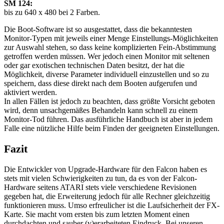
SM 124:
bis zu 640 x 480 bei 2 Farben.
Die Boot-Software ist so ausgestattet, dass die bekanntesten
Monitor-Typen mit jeweils einer Menge Einstellungs-Möglichkeiten
zur Auswahl stehen, so dass keine komplizierten Fein-Abstimmung
getroffen werden müssen. Wer jedoch einen Monitor mit seltenen
oder gar exotischen technischen Daten besitzt, der hat die
Möglichkeit, diverse Parameter individuell einzustellen und so zu
speichern, dass diese direkt nach dem Booten aufgerufen und
aktiviert werden.
In allen Fällen ist jedoch zu beachten, dass größte Vorsicht geboten
wird, denn unsachgemäßes Behandeln kann schnell zu einem
Monitor-Tod führen. Das ausführliche Handbuch ist aber in jedem
Falle eine nützliche Hilfe beim Finden der geeigneten Einstellungen.
Fazit
Die Entwickler von Upgrade-Hardware für den Falcon haben es
stets mit vielen Schwierigkeiten zu tun, da es von der Falcon-
Hardware seitens ATARI stets viele verschiedene Revisionen
gegeben hat, die Erweiterung jedoch für alle Rechner gleichzeitig
funktionieren muss. Umso erfreulicher ist die Laufsicherheit der FX-
Karte. Sie macht vom ersten bis zum letzten Moment einen
durchdachten und sauber (v)erarbeiteten Eindruck. Bei unseren