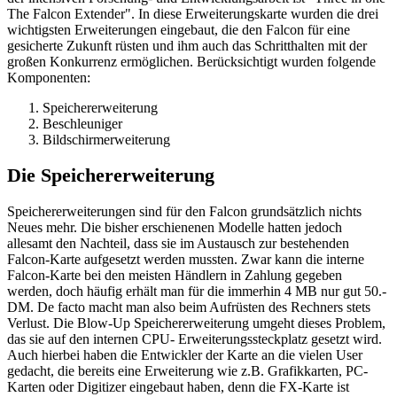
The Falcon Extender". In diese Erweiterungskarte wurden die drei
wichtigsten Erweiterungen eingebaut, die den Falcon für eine
gesicherte Zukunft rüsten und ihm auch das Schritthalten mit der
großen Konkurrenz ermöglichen. Berücksichtigt wurden folgende
Komponenten:
Speichererweiterung
Beschleuniger
Bildschirmerweiterung
Die Speichererweiterung
Speichererweiterungen sind für den Falcon grundsätzlich nichts
Neues mehr. Die bisher erschienenen Modelle hatten jedoch
allesamt den Nachteil, dass sie im Austausch zur bestehenden
Falcon-Karte aufgesetzt werden mussten. Zwar kann die interne
Falcon-Karte bei den meisten Händlern in Zahlung gegeben
werden, doch häufig erhält man für die immerhin 4 MB nur gut 50.-
DM. De facto macht man also beim Aufrüsten des Rechners stets
Verlust. Die Blow-Up Speichererweiterung umgeht dieses Problem,
das sie auf den internen CPU- Erweiterungssteckplatz gesetzt wird.
Auch hierbei haben die Entwickler der Karte an die vielen User
gedacht, die bereits eine Erweiterung wie z.B. Grafikkarten, PC-
Karten oder Digitizer eingebaut haben, denn die FX-Karte ist