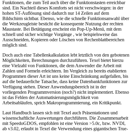
Funktionen, die zum Teil auch über die Funktionstasten erreichbar
sind. Ein Nachteil dieses Komforts sei nicht verschwiegen: in der
hohen ST-Auflösung sind dadurch nur 14 Zeilen auf dem
Bildschirm sichtbar. Ebenso, wie die schnelle Funktionsanwahl über
die Werkzeugleiste besticht die konsequente Nutzung der rechten
Maustaste. Bei Betätigung erscheint ein Pop-Up-Menü, mit dem
schnell und sicher wichtige Vorgänge , wie beispielsweise das
Ausschneiden, Kopieren oder Löschen von Rechenblattbereichen
möglich sind.
Doch auch eine Tabellenkalkulation lebt letztlich von den gebotenen
Möglichkeiten, Berechnungen durchzuführen. Texel bietet hierzu
eine Vielzahl von Funktionen, die dem Anwender die Arbeit mit
Zahlen und Formeln erleichtern. Im Vergleich zu bereits etablierten
Programmen dieser Art ist uns keine Einschränkung aufgefallen, bis
auf die bedauerliche Tatsache, dass keine Datenbankfunktionen zur
Verfügung stehen. Dieser Anwendungsbereich ist in der
vorliegenden Programmversion (noch?) nicht implementiert. Ebenso
ist das Fehlen der Automatisierungsmöglichkeit von
Arbeitsabläufen, sprich Makroprogrammierung, ein Kritikpunkt.
Laut Handbuch lassen sich mit Texel auch Präsentationen und
wissenschaftliche Auswertungen durchführen. Die Zusammenarbeit
mit SpeedoGDOS, empfohlen ist eine Version >5.0c, bzw. NVDI,
ab v3.02, erlaubt in Texel die Verwendung eines gigantischen True-