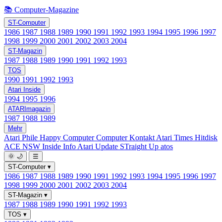
📚 Computer-Magazine
ST-Computer
1986
1987
1988
1989
1990
1991
1992
1993
1994
1995
1996
1997
1998
1999
2000
2001
2002
2003
2004
ST-Magazin
1987
1988
1989
1990
1991
1992
1993
TOS
1990
1991
1992
1993
Atari Inside
1994
1995
1996
ATARImagazin
1987
1988
1989
Mehr
Atari Phile
Happy Computer
Computer Kontakt
Atari Times
Hitdisk
ACE NSW Inside Info
Atari Update
STraight Up
atos
🌞
🌙
☰
ST-Computer
▾
1986
1987
1988
1989
1990
1991
1992
1993
1994
1995
1996
1997
1998
1999
2000
2001
2002
2003
2004
ST-Magazin
▾
1987
1988
1989
1990
1991
1992
1993
TOS
▾