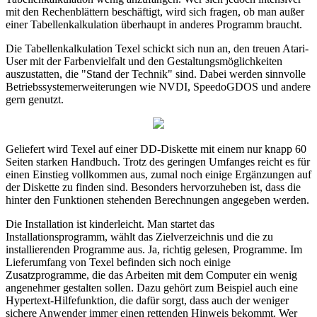
mit den Rechenblättern beschäftigt, wird sich fragen, ob man außer
einer Tabellenkalkulation überhaupt in anderes Programm braucht.
Die Tabellenkalkulation Texel schickt sich nun an, den treuen Atari-
User mit der Farbenvielfalt und den Gestaltungsmöglichkeiten
auszustatten, die "Stand der Technik" sind. Dabei werden sinnvolle
Betriebssystemerweiterungen wie NVDI, SpeedoGDOS und andere
gern genutzt.
Geliefert wird Texel auf einer DD-Diskette mit einem nur knapp 60
Seiten starken Handbuch. Trotz des geringen Umfanges reicht es für
einen Einstieg vollkommen aus, zumal noch einige Ergänzungen auf
der Diskette zu finden sind. Besonders hervorzuheben ist, dass die
hinter den Funktionen stehenden Berechnungen angegeben werden.
Die Installation ist kinderleicht. Man startet das
Installationsprogramm, wählt das Zielverzeichnis und die zu
installierenden Programme aus. Ja, richtig gelesen, Programme. Im
Lieferumfang von Texel befinden sich noch einige
Zusatzprogramme, die das Arbeiten mit dem Computer ein wenig
angenehmer gestalten sollen. Dazu gehört zum Beispiel auch eine
Hypertext-Hilfefunktion, die dafür sorgt, dass auch der weniger
sichere Anwender immer einen rettenden Hinweis bekommt. Wer