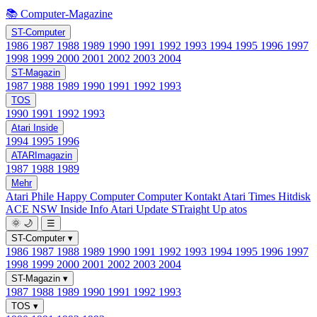
📚 Computer-Magazine
ST-Computer
1986
1987
1988
1989
1990
1991
1992
1993
1994
1995
1996
1997
1998
1999
2000
2001
2002
2003
2004
ST-Magazin
1987
1988
1989
1990
1991
1992
1993
TOS
1990
1991
1992
1993
Atari Inside
1994
1995
1996
ATARImagazin
1987
1988
1989
Mehr
Atari Phile
Happy Computer
Computer Kontakt
Atari Times
Hitdisk
ACE NSW Inside Info
Atari Update
STraight Up
atos
🌞
🌙
☰
ST-Computer
▾
1986
1987
1988
1989
1990
1991
1992
1993
1994
1995
1996
1997
1998
1999
2000
2001
2002
2003
2004
ST-Magazin
▾
1987
1988
1989
1990
1991
1992
1993
TOS
▾