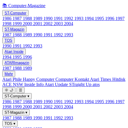
📚 Computer-Magazine
ST-Computer
1986
1987
1988
1989
1990
1991
1992
1993
1994
1995
1996
1997
1998
1999
2000
2001
2002
2003
2004
ST-Magazin
1987
1988
1989
1990
1991
1992
1993
TOS
1990
1991
1992
1993
Atari Inside
1994
1995
1996
ATARImagazin
1987
1988
1989
Mehr
Atari Phile
Happy Computer
Computer Kontakt
Atari Times
Hitdisk
ACE NSW Inside Info
Atari Update
STraight Up
atos
🌞
🌙
☰
ST-Computer
▾
1986
1987
1988
1989
1990
1991
1992
1993
1994
1995
1996
1997
1998
1999
2000
2001
2002
2003
2004
ST-Magazin
▾
1987
1988
1989
1990
1991
1992
1993
TOS
▾